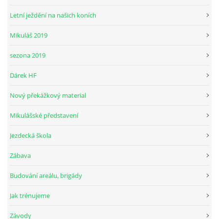
Letní ježdění na našich koních
Mikuláš 2019
© 2026 eStránky.cz
sezona 2019
Dárek HF
Nový překážkový material
Mikulášské představení
Jezdecká škola
Zábava
Budování areálu, brigády
Jak trénujeme
Závody