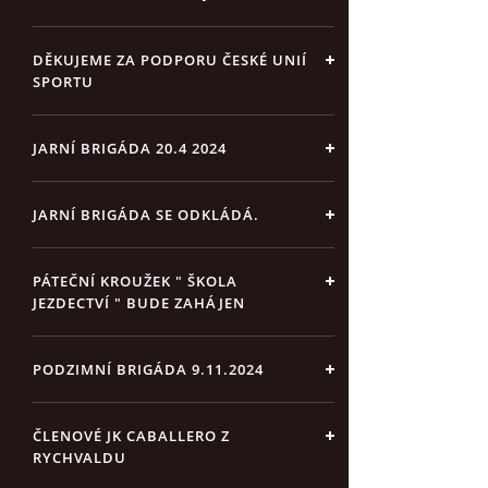
DĚKUJEME ZA PODPORU ČESKÉ UNIÍ
SPORTU
JARNÍ BRIGÁDA 20.4 2024
JARNÍ BRIGÁDA SE ODKLÁDÁ.
PÁTEČNÍ KROUŽEK " ŠKOLA
JEZDECTVÍ " BUDE ZAHÁJEN
PODZIMNÍ BRIGÁDA 9.11.2024
ČLENOVÉ JK CABALLERO Z
RYCHVALDU