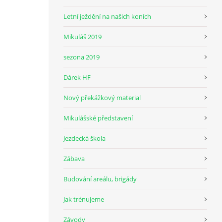
Letní ježdění na našich koních
Mikuláš 2019
sezona 2019
Dárek HF
Nový překážkový material
Mikulášské představení
Jezdecká škola
Zábava
Budování areálu, brigády
Jak trénujeme
Závody