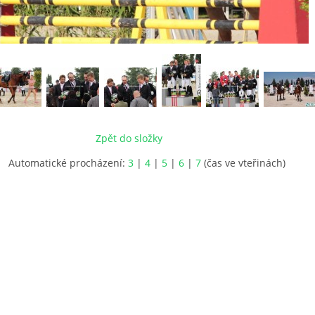
Zpět do složky
Automatické procházení:
3
|
4
|
5
|
6
|
7
(čas ve vteřinách)