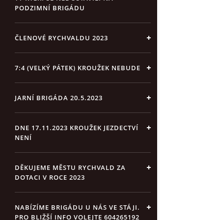
PODZIMNÍ BRIGÁDU
ČLENOVÉ RYCHVALDU 2023
7:4 (VELKÝ PÁTEK) KROUŽEK NEBUDE
JARNÍ BRIGÁDA 20.5.2023
DNE 17.11.2023 KROUŽEK JEZDECTVÍ
NENÍ
DĚKUJEME MĚSTU RYCHVALD ZA
DOTACI V ROCE 2023
NABÍZÍME BRIGÁDU U NÁS VE STÁJI.
PRO BLIŽŠÍ INFO VOLEJTE 604265192