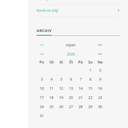
Koně ve stáji
ARCHIV
<<
srpen
>>
<<
2026
>>
Po
Út
St
Čt
Pá
So
Ne
1
2
3
4
5
6
7
8
9
10
11
12
13
14
15
16
17
18
19
20
21
22
23
24
25
26
27
28
29
30
31