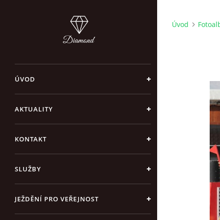
Úvod
Fotoa
ÚVOD
AKTUALITY
KONTAKT
SLUŽBY
JEŽDĚNÍ PRO VEŘEJNOST