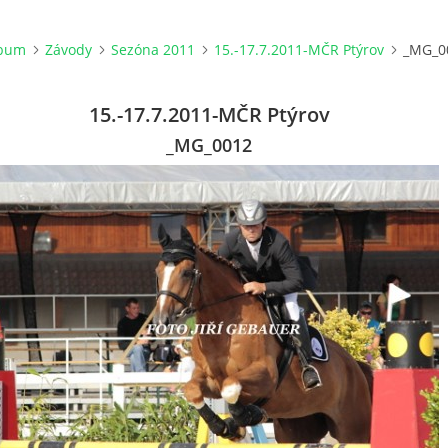
lbum
Závody
Sezóna 2011
15.-17.7.2011-MČR Ptýrov
_MG_0
15.-17.7.2011-MČR Ptýrov
_MG_0012