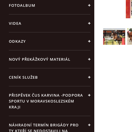
FOTOALBUM
VIDEA
ODKAZY
NOVÝ PŘEKÁŽKOVÝ MATERIÁL
CENÍK SLUŽEB
PŘISPĚVEK ČUS KARVINA -PODPORA
SPORTU V MORAVSKOSLEZSKÉM
KRAJI
NÁHRADNÍ TERMÍN BRIGÁDY PRO
TY KTEŘÍ SE NEDOSTAVILI NA