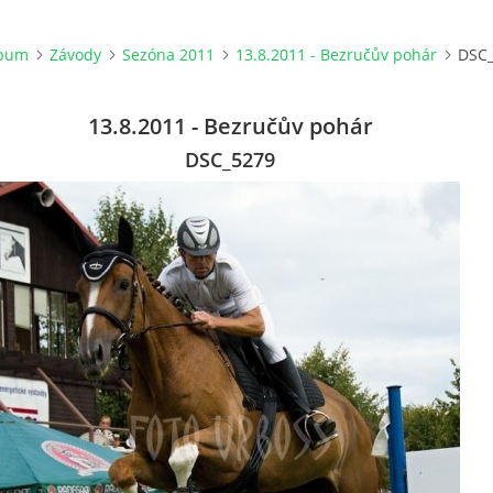
lbum
Závody
Sezóna 2011
13.8.2011 - Bezručův pohár
DSC
13.8.2011 - Bezručův pohár
DSC_5279