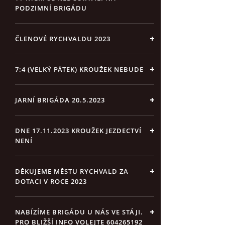
PODZIMNÍ BRIGÁDU
ČLENOVÉ RYCHVALDU 2023
7:4 (VELKÝ PÁTEK) KROUŽEK NEBUDE
JARNÍ BRIGÁDA 20.5.2023
DNE 17.11.2023 KROUŽEK JEZDECTVÍ
NENÍ
DĚKUJEME MĚSTU RYCHVALD ZA
DOTACI V ROCE 2023
NABÍZÍME BRIGÁDU U NÁS VE STÁJI.
PRO BLIŽŠÍ INFO VOLEJTE 604265192