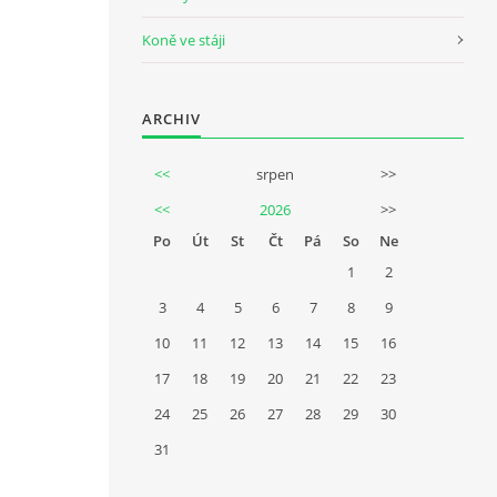
Koně ve stáji
ARCHIV
<<
srpen
>>
<<
2026
>>
Po
Út
St
Čt
Pá
So
Ne
1
2
3
4
5
6
7
8
9
10
11
12
13
14
15
16
17
18
19
20
21
22
23
24
25
26
27
28
29
30
31