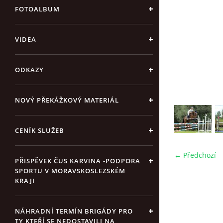
FOTOALBUM
VIDEA
ODKAZY
NOVÝ PŘEKÁŽKOVÝ MATERIÁL
CENÍK SLUŽEB
← Předchozí
PŘISPĚVEK ČUS KARVINA -PODPORA
SPORTU V MORAVSKOSLEZSKÉM
KRAJI
NÁHRADNÍ TERMÍN BRIGÁDY PRO
TY KTEŘÍ SE NEDOSTAVILI NA