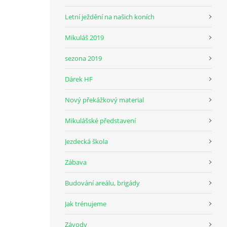
Letní ježdění na našich koních
Mikuláš 2019
sezona 2019
Dárek HF
Nový překážkový material
Mikulášské představení
Jezdecká škola
Zábava
Budování areálu, brigády
Jak trénujeme
Závody