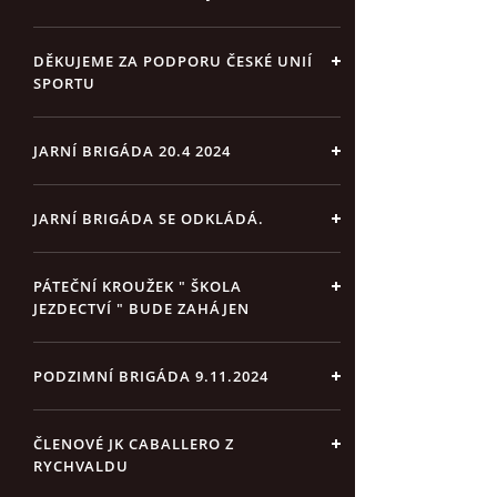
DĚKUJEME ZA PODPORU ČESKÉ UNIÍ
SPORTU
JARNÍ BRIGÁDA 20.4 2024
JARNÍ BRIGÁDA SE ODKLÁDÁ.
PÁTEČNÍ KROUŽEK " ŠKOLA
JEZDECTVÍ " BUDE ZAHÁJEN
PODZIMNÍ BRIGÁDA 9.11.2024
ČLENOVÉ JK CABALLERO Z
RYCHVALDU