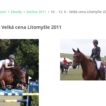
lbum
Závody
Sezóna 2011
10. - 12. 6 - Velká cena Litomyšle 2
6 - Velká cena Litomyšle 2011