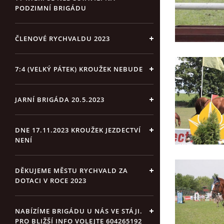
PODZIMNÍ BRIGÁDU
ČLENOVÉ RYCHVALDU 2023
7:4 (VELKÝ PÁTEK) KROUŽEK NEBUDE
JARNÍ BRIGÁDA 20.5.2023
DNE 17.11.2023 KROUŽEK JEZDECTVÍ
NENÍ
DĚKUJEME MĚSTU RYCHVALD ZA
DOTACI V ROCE 2023
NABÍZÍME BRIGÁDU U NÁS VE STÁJI.
PRO BLIŽŠÍ INFO VOLEJTE 604265192