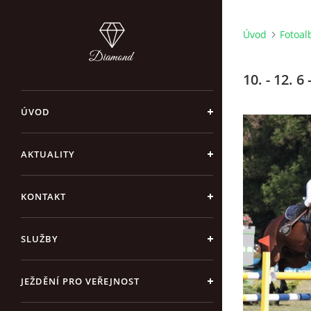
Úvod
Fotoa
10. - 12. 
ÚVOD
AKTUALITY
KONTAKT
SLUŽBY
JEŽDĚNÍ PRO VEŘEJNOST