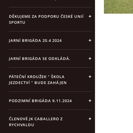
DĚKUJEME ZA PODPORU ČESKÉ UNIÍ
SPORTU
JARNÍ BRIGÁDA 20.4 2024
JARNÍ BRIGÁDA SE ODKLÁDÁ.
PÁTEČNÍ KROUŽEK " ŠKOLA
JEZDECTVÍ " BUDE ZAHÁJEN
PODZIMNÍ BRIGÁDA 9.11.2024
ČLENOVÉ JK CABALLERO Z
RYCHVALDU