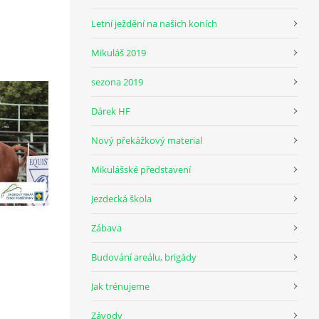
Letní ježdění na našich koních
Mikuláš 2019
sezona 2019
Dárek HF
Nový překážkový material
Mikulášské představení
Jezdecká škola
Zábava
Budování areálu, brigády
Jak trénujeme
Závody