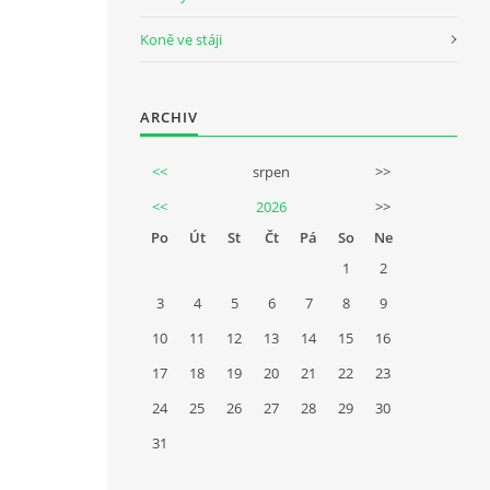
Koně ve stáji
ARCHIV
<<
srpen
>>
<<
2026
>>
Po
Út
St
Čt
Pá
So
Ne
1
2
3
4
5
6
7
8
9
10
11
12
13
14
15
16
17
18
19
20
21
22
23
24
25
26
27
28
29
30
31