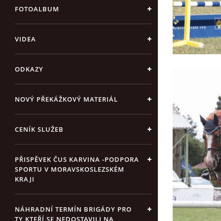
FOTOALBUM
VIDEA
ODKAZY
NOVÝ PŘEKÁŽKOVÝ MATERIÁL
CENÍK SLUŽEB
PŘISPĚVEK ČUS KARVINA -PODPORA
SPORTU V MORAVSKOSLEZSKÉM
KRAJI
NÁHRADNÍ TERMÍN BRIGÁDY PRO
TY KTEŘÍ SE NEDOSTAVILI NA