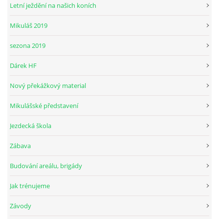
Letní ježdění na našich koních
Mikuláš 2019
© 2026 eStránky.cz
sezona 2019
Dárek HF
Nový překážkový material
Mikulášské představení
Jezdecká škola
Zábava
Budování areálu, brigády
Jak trénujeme
Závody