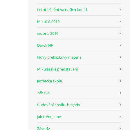
Letní ježdění na našich koních
Mikuláš 2019
sezona 2019
Dárek HF
Nový překážkový material
Mikulášské představení
Jezdecká škola
Zábava
Budování areálu, brigády
Jak trénujeme
Závody