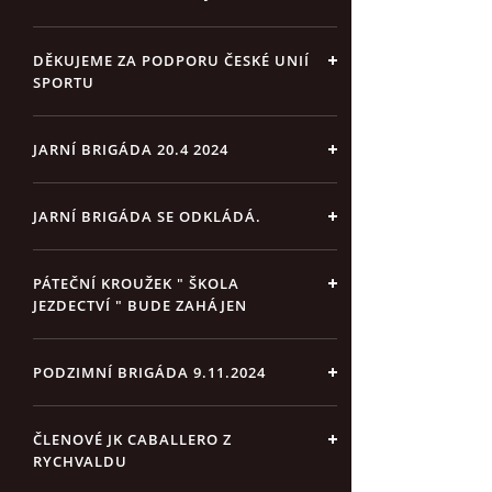
DĚKUJEME ZA PODPORU ČESKÉ UNIÍ
SPORTU
JARNÍ BRIGÁDA 20.4 2024
JARNÍ BRIGÁDA SE ODKLÁDÁ.
PÁTEČNÍ KROUŽEK " ŠKOLA
JEZDECTVÍ " BUDE ZAHÁJEN
PODZIMNÍ BRIGÁDA 9.11.2024
ČLENOVÉ JK CABALLERO Z
RYCHVALDU