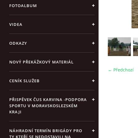
FOTOALBUM
VIDEA
ODKAZY
NOVÝ PŘEKÁŽKOVÝ MATERIÁL
← Předchozí
CENÍK SLUŽEB
PŘISPĚVEK ČUS KARVINA -PODPORA
SPORTU V MORAVSKOSLEZSKÉM
KRAJI
NÁHRADNÍ TERMÍN BRIGÁDY PRO
TY KTEŘÍ SE NEDOSTAVILI NA