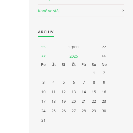
Koně ve stáji
ARCHIV
<<
srpen
>>
<<
2026
>>
Po
Út
St
Čt
Pá
So
Ne
1
2
3
4
5
6
7
8
9
10
11
12
13
14
15
16
17
18
19
20
21
22
23
24
25
26
27
28
29
30
31