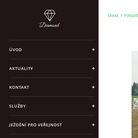
Úvod
Fotoa
ÚVOD
AKTUALITY
KONTAKT
SLUŽBY
JEŽDĚNÍ PRO VEŘEJNOST