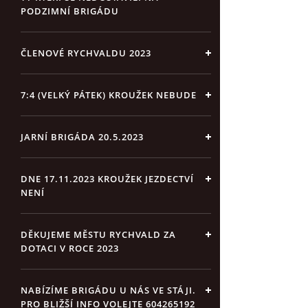
PODZIMNÍ BRIGÁDU
ČLENOVÉ RYCHVALDU 2023
7:4 (VELKÝ PÁTEK) KROUŽEK NEBUDE
JARNÍ BRIGÁDA 20.5.2023
DNE 17.11.2023 KROUŽEK JEZDECTVÍ
NENÍ
DĚKUJEME MĚSTU RYCHVALD ZA
DOTACI V ROCE 2023
NABÍZÍME BRIGÁDU U NÁS VE STÁJI.
PRO BLIŽŠÍ INFO VOLEJTE 604265192