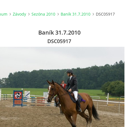
lbum
Závody
Sezóna 2010
Baník 31.7.2010
DSC05917
Baník 31.7.2010
DSC05917