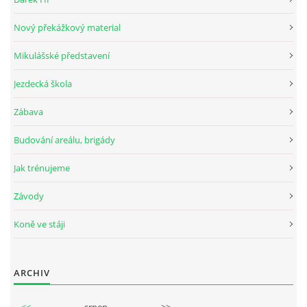
Nový překážkový material
© 2026 eStránky.cz
Mikulášské představení
Jezdecká škola
Zábava
Budování areálu, brigády
Jak trénujeme
Závody
Koně ve stáji
ARCHIV