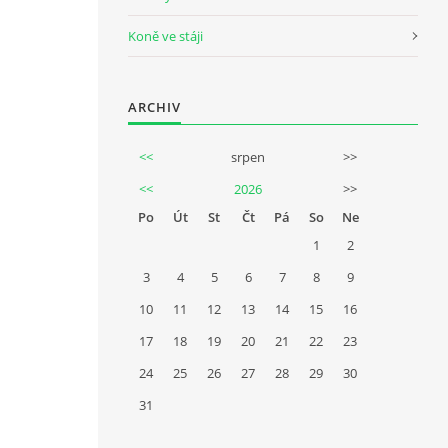
Koně ve stáji
ARCHIV
<<
srpen
>>
<<
2026
>>
Po
Út
St
Čt
Pá
So
Ne
1
2
3
4
5
6
7
8
9
10
11
12
13
14
15
16
17
18
19
20
21
22
23
24
25
26
27
28
29
30
31