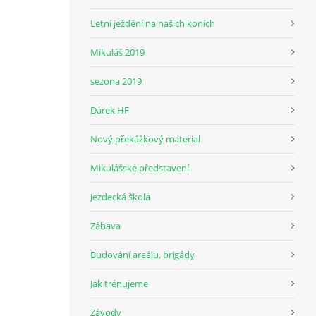
Letní ježdění na našich koních
Mikuláš 2019
sezona 2019
Dárek HF
Nový překážkový material
Mikulášské představení
Jezdecká škola
Zábava
Budování areálu, brigády
Jak trénujeme
Závody