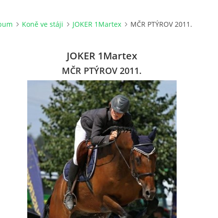
lbum
Koně ve stáji
JOKER 1Martex
MČR PTÝROV 2011.
JOKER 1Martex
MČR PTÝROV 2011.