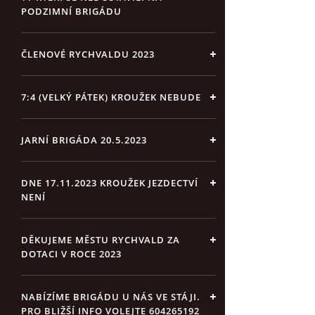
PODZIMNÍ BRIGÁDU
ČLENOVÉ RYCHVALDU 2023
7:4 (VELKÝ PÁTEK) KROUŽEK NEBUDE
JARNÍ BRIGÁDA 20.5.2023
DNE 17.11.2023 KROUŽEK JEZDECTVÍ
NENÍ
DĚKUJEME MĚSTU RYCHVALD ZA
DOTACI V ROCE 2023
NABÍZÍME BRIGÁDU U NÁS VE STÁJI.
PRO BLIŽŠÍ INFO VOLEJTE 604265192