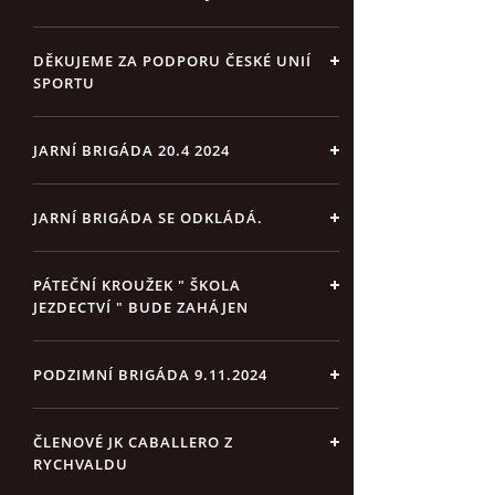
DĚKUJEME ZA PODPORU ČESKÉ UNIÍ
SPORTU
JARNÍ BRIGÁDA 20.4 2024
JARNÍ BRIGÁDA SE ODKLÁDÁ.
PÁTEČNÍ KROUŽEK " ŠKOLA
JEZDECTVÍ " BUDE ZAHÁJEN
PODZIMNÍ BRIGÁDA 9.11.2024
ČLENOVÉ JK CABALLERO Z
RYCHVALDU