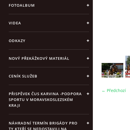
FOTOALBUM
VIDEA
ODKAZY
NOVÝ PŘEKÁŽKOVÝ MATERIÁL
CENÍK SLUŽEB
← Předchozí
PŘISPĚVEK ČUS KARVINA -PODPORA
SPORTU V MORAVSKOSLEZSKÉM
KRAJI
NÁHRADNÍ TERMÍN BRIGÁDY PRO
TY KTEŘÍ SE NEDOSTAVILI NA