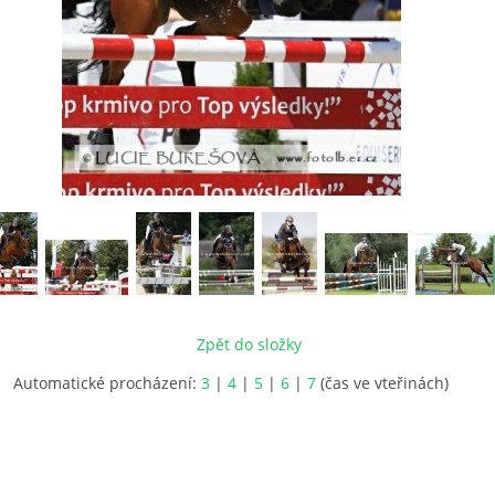
Zpět do složky
Automatické procházení:
3
|
4
|
5
|
6
|
7
(čas ve vteřinách)