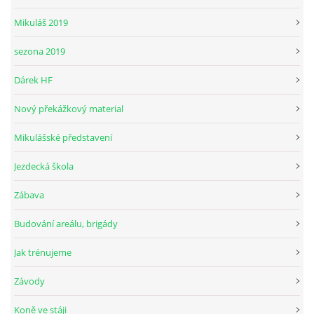
Mikuláš 2019
sezona 2019
© 2026 eStránky.cz
Dárek HF
Nový překážkový material
Mikulášské představení
Jezdecká škola
Zábava
Budování areálu, brigády
Jak trénujeme
Závody
Koně ve stáji