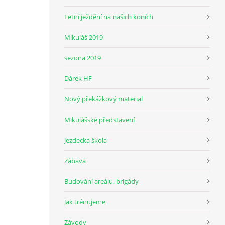
Letní ježdění na našich koních
Mikuláš 2019
sezona 2019
Dárek HF
Nový překážkový material
Mikulášské představení
Jezdecká škola
Zábava
Budování areálu, brigády
Jak trénujeme
Závody