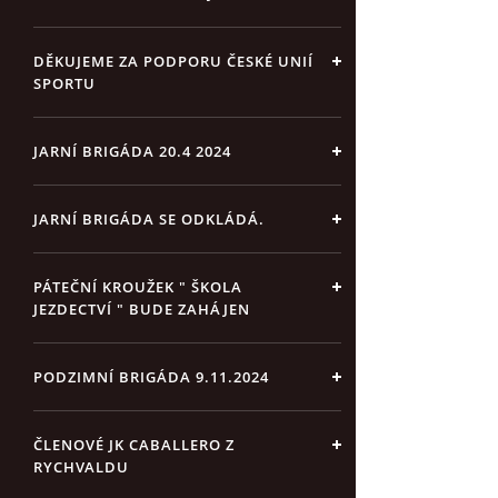
DĚKUJEME ZA PODPORU ČESKÉ UNIÍ
SPORTU
JARNÍ BRIGÁDA 20.4 2024
JARNÍ BRIGÁDA SE ODKLÁDÁ.
PÁTEČNÍ KROUŽEK " ŠKOLA
JEZDECTVÍ " BUDE ZAHÁJEN
PODZIMNÍ BRIGÁDA 9.11.2024
ČLENOVÉ JK CABALLERO Z
RYCHVALDU