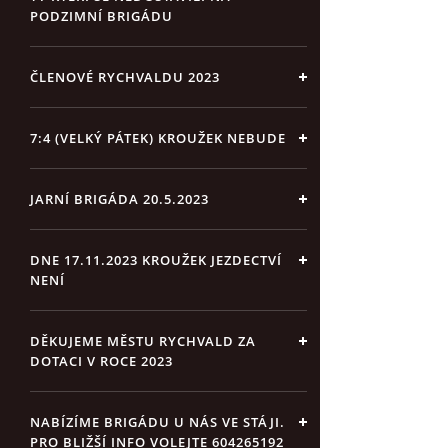
PODZIMNÍ BRIGÁDU
ČLENOVÉ RYCHVALDU 2023
7:4 (VELKÝ PÁTEK) KROUŽEK NEBUDE
JARNÍ BRIGÁDA 20.5.2023
DNE 17.11.2023 KROUŽEK JEZDECTVÍ
NENÍ
DĚKUJEME MĚSTU RYCHVALD ZA
DOTACI V ROCE 2023
NABÍZÍME BRIGÁDU U NÁS VE STÁJI.
PRO BLIŽŠÍ INFO VOLEJTE 604265192