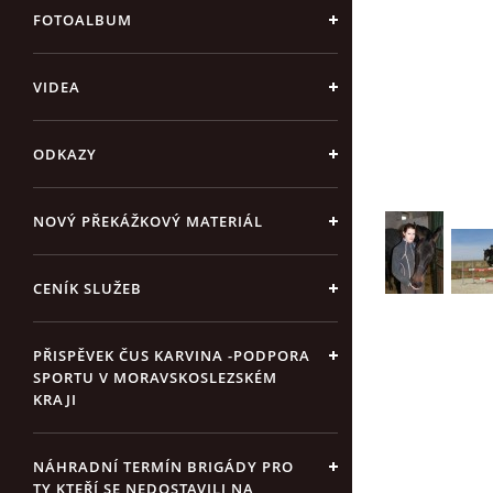
FOTOALBUM
VIDEA
ODKAZY
NOVÝ PŘEKÁŽKOVÝ MATERIÁL
CENÍK SLUŽEB
PŘISPĚVEK ČUS KARVINA -PODPORA
SPORTU V MORAVSKOSLEZSKÉM
KRAJI
NÁHRADNÍ TERMÍN BRIGÁDY PRO
TY KTEŘÍ SE NEDOSTAVILI NA