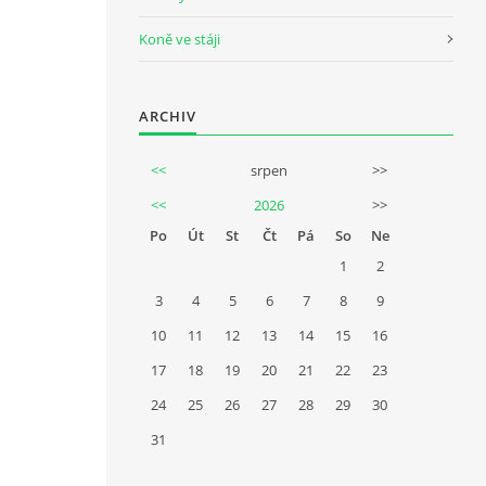
Koně ve stáji
ARCHIV
<<
srpen
>>
<<
2026
>>
Po
Út
St
Čt
Pá
So
Ne
1
2
3
4
5
6
7
8
9
10
11
12
13
14
15
16
17
18
19
20
21
22
23
24
25
26
27
28
29
30
31