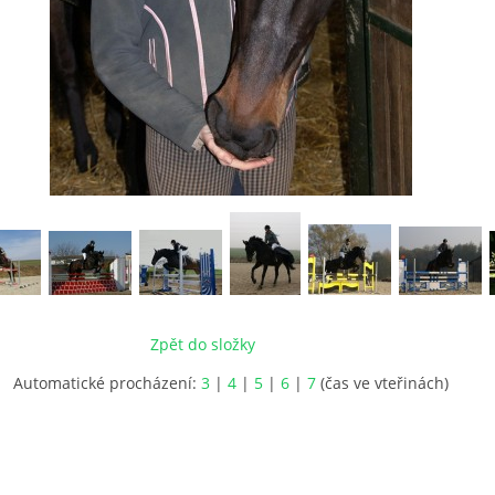
Zpět do složky
Automatické procházení:
3
|
4
|
5
|
6
|
7
(čas ve vteřinách)