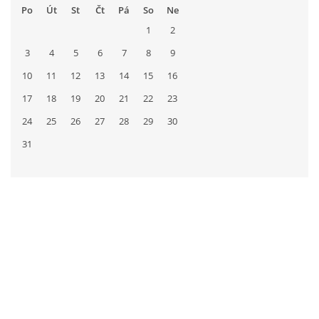
Po
Út
St
Čt
Pá
So
Ne
1
2
3
4
5
6
7
8
9
10
11
12
13
14
15
16
17
18
19
20
21
22
23
24
25
26
27
28
29
30
31