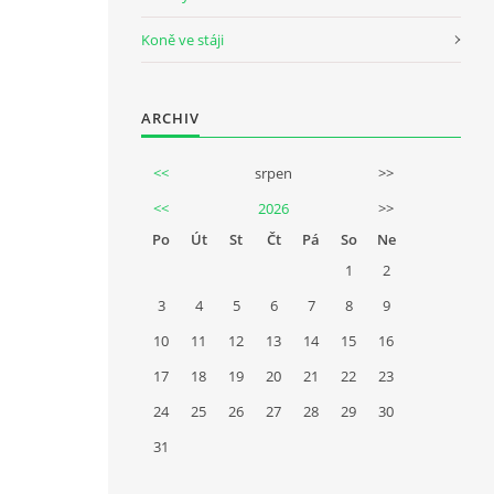
Koně ve stáji
ARCHIV
<<
srpen
>>
<<
2026
>>
Po
Út
St
Čt
Pá
So
Ne
1
2
3
4
5
6
7
8
9
10
11
12
13
14
15
16
17
18
19
20
21
22
23
24
25
26
27
28
29
30
31