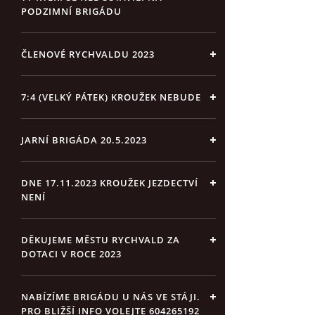
PODZIMNÍ BRIGÁDU
ČLENOVÉ RYCHVALDU 2023
7:4 (VELKÝ PÁTEK) KROUŽEK NEBUDE
JARNÍ BRIGÁDA 20.5.2023
DNE 17.11.2023 KROUŽEK JEZDECTVÍ
NENÍ
DĚKUJEME MĚSTU RYCHVALD ZA
DOTACI V ROCE 2023
NABÍZÍME BRIGÁDU U NÁS VE STÁJI.
PRO BLIŽŠÍ INFO VOLEJTE 604265192