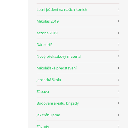
Letní ježdění na našich koních
Mikuláš 2019
sezona 2019
Dárek HF
Nový překážkový material
Mikulášské představení
Jezdecká škola
Zábava
Budování areálu, brigády
Jak trénujeme
Závody