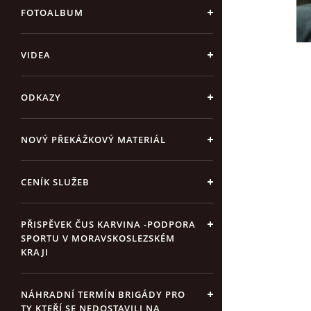
FOTOALBUM
VIDEA
ODKAZY
NOVÝ PŘEKÁŽKOVÝ MATERIÁL
CENÍK SLUŽEB
PŘISPĚVEK ČUS KARVINA -PODPORA
SPORTU V MORAVSKOSLEZSKÉM
KRAJI
NÁHRADNÍ TERMÍN BRIGÁDY PRO
TY KTEŘÍ SE NEDOSTAVILI NA