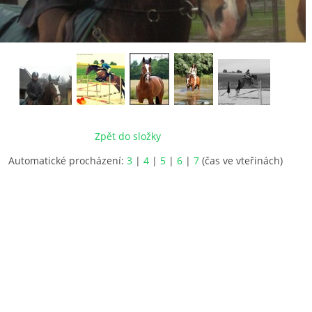
Zpět do složky
Automatické procházení:
3
|
4
|
5
|
6
|
7
(čas ve vteřinách)