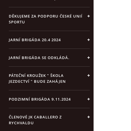
DĚKUJEME ZA PODPORU ČESKÉ UNIÍ
SPORTU
JARNÍ BRIGÁDA 20.4 2024
JARNÍ BRIGÁDA SE ODKLÁDÁ.
PÁTEČNÍ KROUŽEK " ŠKOLA
JEZDECTVÍ " BUDE ZAHÁJEN
PODZIMNÍ BRIGÁDA 9.11.2024
ČLENOVÉ JK CABALLERO Z
RYCHVALDU