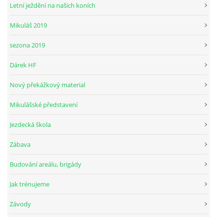
Letní ježdění na našich koních
Mikuláš 2019
© 2026 eStránky.cz
sezona 2019
Dárek HF
Nový překážkový material
Mikulášské představení
Jezdecká škola
Zábava
Budování areálu, brigády
Jak trénujeme
Závody