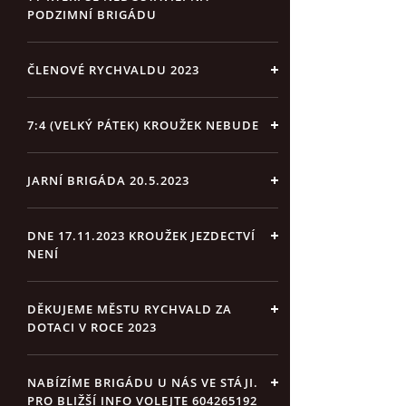
PODZIMNÍ BRIGÁDU
ČLENOVÉ RYCHVALDU 2023
7:4 (VELKÝ PÁTEK) KROUŽEK NEBUDE
JARNÍ BRIGÁDA 20.5.2023
DNE 17.11.2023 KROUŽEK JEZDECTVÍ
NENÍ
DĚKUJEME MĚSTU RYCHVALD ZA
DOTACI V ROCE 2023
NABÍZÍME BRIGÁDU U NÁS VE STÁJI.
PRO BLIŽŠÍ INFO VOLEJTE 604265192