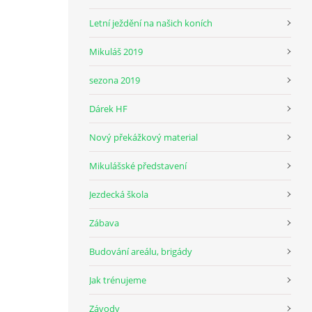
Letní ježdění na našich koních
Mikuláš 2019
sezona 2019
Dárek HF
Nový překážkový material
Mikulášské představení
Jezdecká škola
Zábava
Budování areálu, brigády
Jak trénujeme
Závody