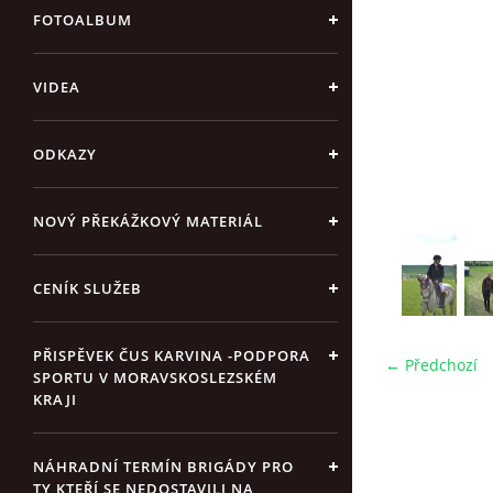
FOTOALBUM
VIDEA
ODKAZY
NOVÝ PŘEKÁŽKOVÝ MATERIÁL
CENÍK SLUŽEB
PŘISPĚVEK ČUS KARVINA -PODPORA
← Předchozí
SPORTU V MORAVSKOSLEZSKÉM
KRAJI
NÁHRADNÍ TERMÍN BRIGÁDY PRO
TY KTEŘÍ SE NEDOSTAVILI NA