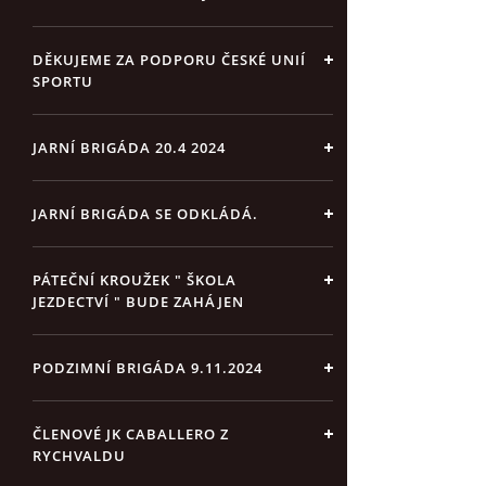
DĚKUJEME ZA PODPORU ČESKÉ UNIÍ
SPORTU
JARNÍ BRIGÁDA 20.4 2024
JARNÍ BRIGÁDA SE ODKLÁDÁ.
PÁTEČNÍ KROUŽEK " ŠKOLA
JEZDECTVÍ " BUDE ZAHÁJEN
PODZIMNÍ BRIGÁDA 9.11.2024
ČLENOVÉ JK CABALLERO Z
RYCHVALDU