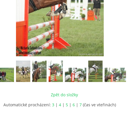
Zpět do složky
Automatické procházení:
3
|
4
|
5
|
6
|
7
(čas ve vteřinách)