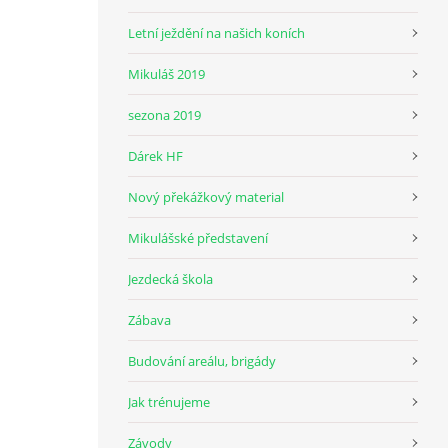
Letní ježdění na našich koních
Mikuláš 2019
sezona 2019
Dárek HF
Nový překážkový material
Mikulášské představení
Jezdecká škola
Zábava
Budování areálu, brigády
Jak trénujeme
Závody