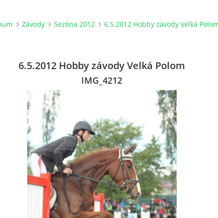
lbum
Závody
Sezóna 2012
6.5.2012 Hobby závody Velká Polo
6.5.2012 Hobby závody Velká Polom
IMG_4212