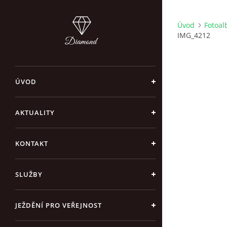
Úvod
Fotoa
IMG_4212
ÚVOD
AKTUALITY
KONTAKT
SLUŽBY
JEŽDĚNÍ PRO VEŘEJNOST