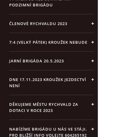
PODZIMNÍ BRIGÁDU
ČLENOVÉ RYCHVALDU 2023
7:4 (VELKÝ PÁTEK) KROUŽEK NEBUDE
JARNÍ BRIGÁDA 20.5.2023
DNE 17.11.2023 KROUŽEK JEZDECTVÍ
NENÍ
DĚKUJEME MĚSTU RYCHVALD ZA
DOTACI V ROCE 2023
NABÍZÍME BRIGÁDU U NÁS VE STÁJI.
PRO BLIŽŠÍ INFO VOLEJTE 604265192