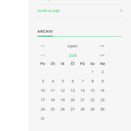
Koně ve stáji
ARCHIV
<<
srpen
>>
<<
2026
>>
Po
Út
St
Čt
Pá
So
Ne
1
2
3
4
5
6
7
8
9
10
11
12
13
14
15
16
17
18
19
20
21
22
23
24
25
26
27
28
29
30
31