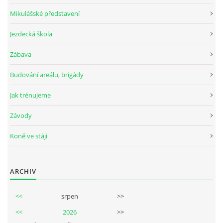
Mikulášské představení
Jezdecká škola
Zábava
Budování areálu, brigády
Jak trénujeme
Závody
Koně ve stáji
ARCHIV
<<
srpen
>>
<<
2026
>>