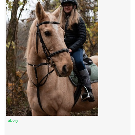
Tabory