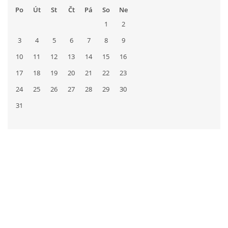
Po
Út
St
Čt
Pá
So
Ne
1
2
3
4
5
6
7
8
9
10
11
12
13
14
15
16
17
18
19
20
21
22
23
24
25
26
27
28
29
30
31