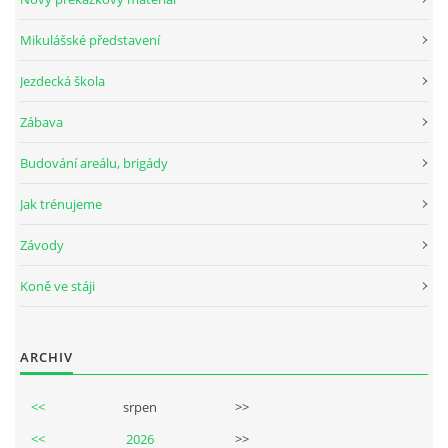
Mikulášské představení
© 2026 eStránky.cz
Jezdecká škola
Zábava
Budování areálu, brigády
Jak trénujeme
Závody
Koně ve stáji
ARCHIV
<<
srpen
>>
<<
2026
>>