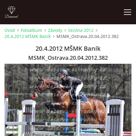
Úvod
Fotoalbum
Závody
Sezóna 2012
20.4.2012 MŠMK Baník
MSMK_Ostrava.20.04.2012.382
ÚVOD
20.4.2012 MŠMK Baník
AKTUALITY
MSMK_Ostrava.20.04.2012.382
KONTAKT
SLUŽBY
JEŽDĚNÍ PRO VEŘEJNOST
FOTOALBUM