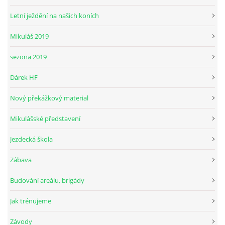
Letní ježdění na našich koních
Mikuláš 2019
© 2026 eStránky.cz
sezona 2019
Dárek HF
Nový překážkový material
Mikulášské představení
Jezdecká škola
Zábava
Budování areálu, brigády
Jak trénujeme
Závody