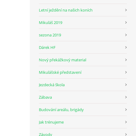
Letní ježdění na našich koních
Mikuláš 2019
sezona 2019
Dárek HF
Nový překážkový material
Mikulášské představení
Jezdecká škola
Zábava
Budování areálu, brigády
Jak trénujeme
Závody