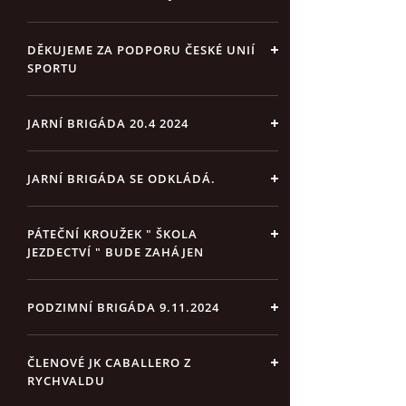
DĚKUJEME ZA PODPORU ČESKÉ UNIÍ
SPORTU
JARNÍ BRIGÁDA 20.4 2024
JARNÍ BRIGÁDA SE ODKLÁDÁ.
PÁTEČNÍ KROUŽEK " ŠKOLA
JEZDECTVÍ " BUDE ZAHÁJEN
PODZIMNÍ BRIGÁDA 9.11.2024
ČLENOVÉ JK CABALLERO Z
RYCHVALDU