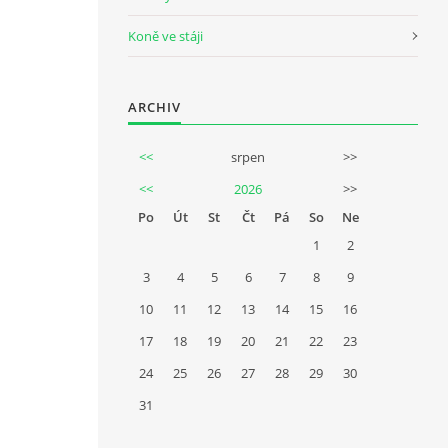
Koně ve stáji
ARCHIV
<<
srpen
>>
<<
2026
>>
Po
Út
St
Čt
Pá
So
Ne
1
2
3
4
5
6
7
8
9
10
11
12
13
14
15
16
17
18
19
20
21
22
23
24
25
26
27
28
29
30
31