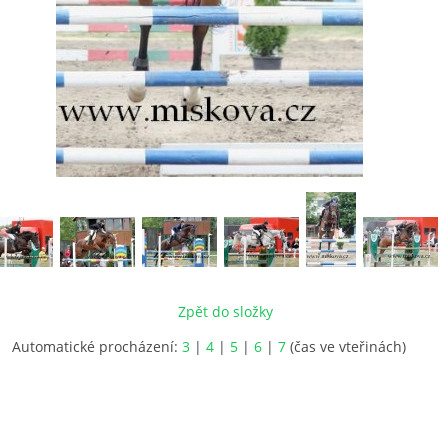
Zpět do složky
Automatické procházení:
3
|
4
|
5
|
6
|
7
(čas ve vteřinách)