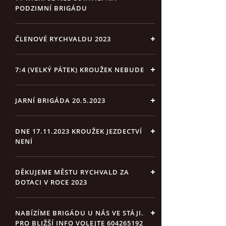
PODZIMNÍ BRIGÁDU
ČLENOVÉ RYCHVALDU 2023
7:4 (VELKÝ PÁTEK) KROUŽEK NEBUDE
JARNÍ BRIGÁDA 20.5.2023
DNE 17.11.2023 KROUŽEK JEZDECTVÍ
NENÍ
DĚKUJEME MĚSTU RYCHVALD ZA
DOTACI V ROCE 2023
NABÍZÍME BRIGÁDU U NÁS VE STÁJI.
PRO BLIŽŠÍ INFO VOLEJTE 604265192