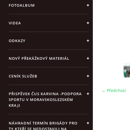
FOTOALBUM
VIDEA
ODKAZY
NOVÝ PŘEKÁŽKOVÝ MATERIÁL
CENÍK SLUŽEB
← Předchozí
PŘISPĚVEK ČUS KARVINA -PODPORA
SPORTU V MORAVSKOSLEZSKÉM
KRAJI
NÁHRADNÍ TERMÍN BRIGÁDY PRO
TY KTEŘÍ SE NEDOSTAVILI NA