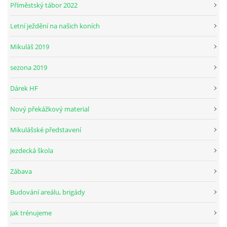
Příměstský tábor 2022
Letní ježdění na našich koních
© 2026 eStránky.cz
Mikuláš 2019
sezona 2019
Dárek HF
Nový překážkový material
Mikulášské představení
Jezdecká škola
Zábava
Budování areálu, brigády
Jak trénujeme