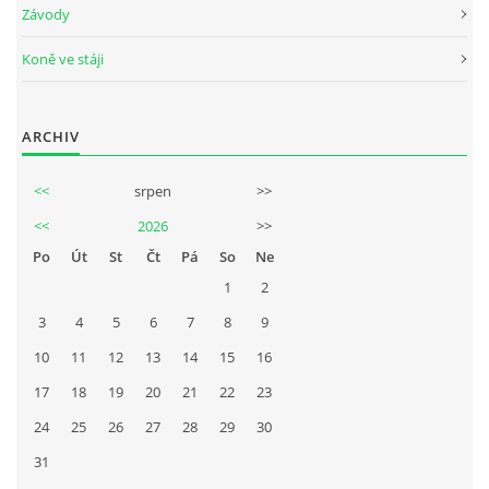
Závody
Koně ve stáji
ARCHIV
<<
srpen
>>
<<
2026
>>
Po
Út
St
Čt
Pá
So
Ne
1
2
3
4
5
6
7
8
9
10
11
12
13
14
15
16
17
18
19
20
21
22
23
24
25
26
27
28
29
30
31