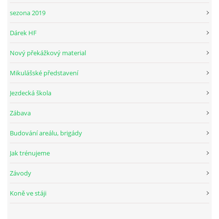
sezona 2019
Dárek HF
© 2026 eStránky.cz
Nový překážkový material
Mikulášské představení
Jezdecká škola
Zábava
Budování areálu, brigády
Jak trénujeme
Závody
Koně ve stáji