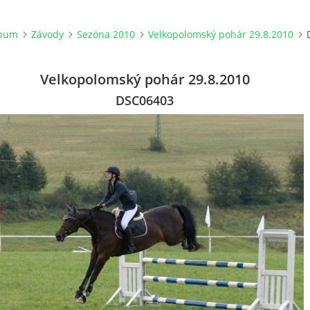
lbum
Závody
Sezóna 2010
Velkopolomský pohár 29.8.2010
Velkopolomský pohár 29.8.2010
DSC06403