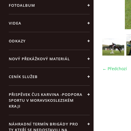
FOTOALBUM
VIDEA
ODKAZY
NOVÝ PŘEKÁŽKOVÝ MATERIÁL
← Předchozí
CENÍK SLUŽEB
PŘISPĚVEK ČUS KARVINA -PODPORA
SPORTU V MORAVSKOSLEZSKÉM
KRAJI
NÁHRADNÍ TERMÍN BRIGÁDY PRO
TY KTEŘÍ SE NEDOSTAVILI NA