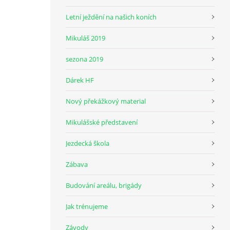
Letní ježdění na našich koních
Mikuláš 2019
sezona 2019
Dárek HF
Nový překážkový material
Mikulášské představení
Jezdecká škola
Zábava
Budování areálu, brigády
Jak trénujeme
Závody