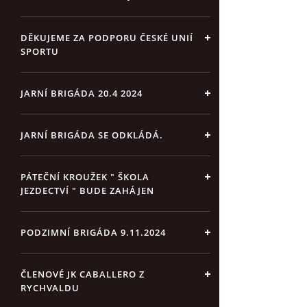
DĚKUJEME ZA PODPORU ČESKÉ UNIÍ
SPORTU
JARNÍ BRIGÁDA 20.4 2024
JARNÍ BRIGÁDA SE ODKLÁDÁ.
PÁTEČNÍ KROUŽEK " ŠKOLA
JEZDECTVÍ " BUDE ZAHÁJEN
PODZIMNÍ BRIGÁDA 9.11.2024
ČLENOVÉ JK CABALLERO Z
RYCHVALDU