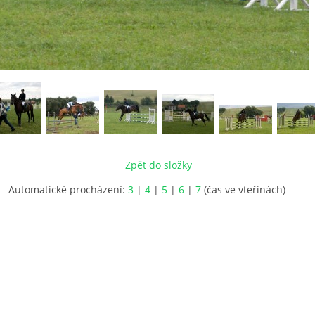
Zpět do složky
Automatické procházení:
3
|
4
|
5
|
6
|
7
(čas ve vteřinách)