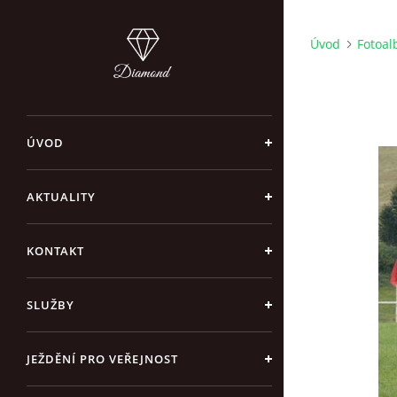
Úvod
Fotoa
ÚVOD
AKTUALITY
KONTAKT
SLUŽBY
JEŽDĚNÍ PRO VEŘEJNOST