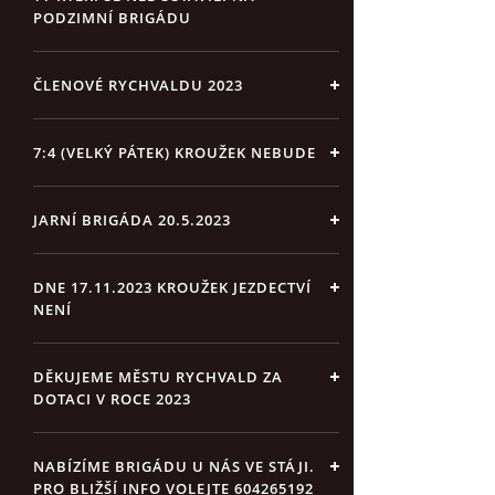
PODZIMNÍ BRIGÁDU
ČLENOVÉ RYCHVALDU 2023
7:4 (VELKÝ PÁTEK) KROUŽEK NEBUDE
JARNÍ BRIGÁDA 20.5.2023
DNE 17.11.2023 KROUŽEK JEZDECTVÍ
NENÍ
DĚKUJEME MĚSTU RYCHVALD ZA
DOTACI V ROCE 2023
NABÍZÍME BRIGÁDU U NÁS VE STÁJI.
PRO BLIŽŠÍ INFO VOLEJTE 604265192