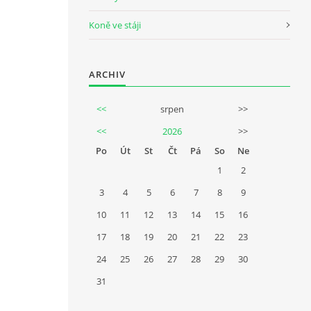
Koně ve stáji
ARCHIV
<<
srpen
>>
<<
2026
>>
Po
Út
St
Čt
Pá
So
Ne
1
2
3
4
5
6
7
8
9
10
11
12
13
14
15
16
17
18
19
20
21
22
23
24
25
26
27
28
29
30
31