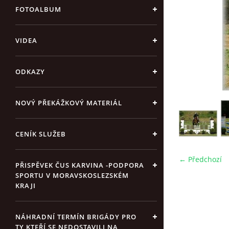
FOTOALBUM
VIDEA
ODKAZY
NOVÝ PŘEKÁŽKOVÝ MATERIÁL
CENÍK SLUŽEB
← Předchozí
PŘISPĚVEK ČUS KARVINA -PODPORA
SPORTU V MORAVSKOSLEZSKÉM
KRAJI
NÁHRADNÍ TERMÍN BRIGÁDY PRO
TY KTEŘÍ SE NEDOSTAVILI NA