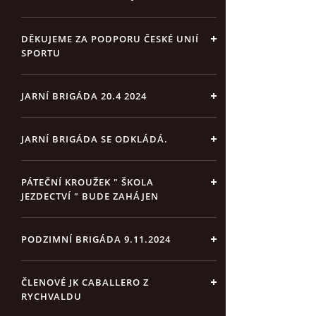
DĚKUJEME ZA PODPORU ČESKÉ UNIÍ
SPORTU
JARNÍ BRIGÁDA 20.4 2024
JARNÍ BRIGÁDA SE ODKLÁDÁ.
PÁTEČNÍ KROUŽEK " ŠKOLA
JEZDECTVÍ " BUDE ZAHÁJEN
PODZIMNÍ BRIGÁDA 9.11.2024
ČLENOVÉ JK CABALLERO Z
RYCHVALDU