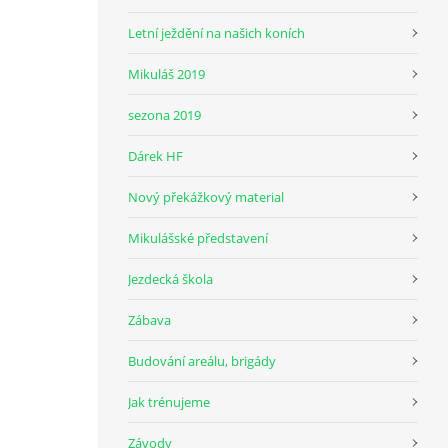
Letní ježdění na našich koních
Mikuláš 2019
sezona 2019
Dárek HF
Nový překážkový material
Mikulášské představení
Jezdecká škola
Zábava
Budování areálu, brigády
Jak trénujeme
Závody