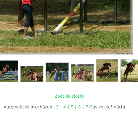
Zpět do složky
Automatické procházení:
3
|
4
|
5
|
6
|
7
(čas ve vteřinách)