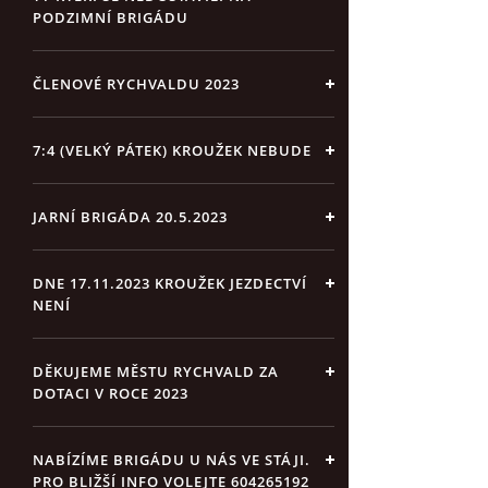
PODZIMNÍ BRIGÁDU
ČLENOVÉ RYCHVALDU 2023
7:4 (VELKÝ PÁTEK) KROUŽEK NEBUDE
JARNÍ BRIGÁDA 20.5.2023
DNE 17.11.2023 KROUŽEK JEZDECTVÍ
NENÍ
DĚKUJEME MĚSTU RYCHVALD ZA
DOTACI V ROCE 2023
NABÍZÍME BRIGÁDU U NÁS VE STÁJI.
PRO BLIŽŠÍ INFO VOLEJTE 604265192