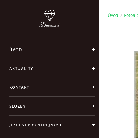
Úvod
Fotoa
ÚVOD
AKTUALITY
KONTAKT
SLUŽBY
JEŽDĚNÍ PRO VEŘEJNOST