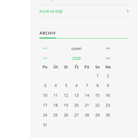
Koně ve stáji
ARCHIV
<<
srpen
>>
<<
2026
>>
Po
Út
St
Čt
Pá
So
Ne
1
2
3
4
5
6
7
8
9
10
11
12
13
14
15
16
17
18
19
20
21
22
23
24
25
26
27
28
29
30
31