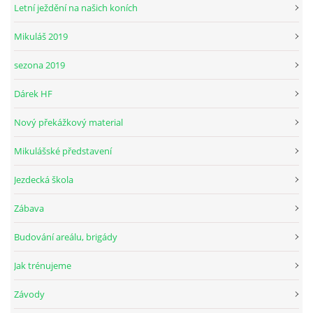
Letní ježdění na našich koních
Mikuláš 2019
© 2026 eStránky.cz
sezona 2019
Dárek HF
Nový překážkový material
Mikulášské představení
Jezdecká škola
Zábava
Budování areálu, brigády
Jak trénujeme
Závody