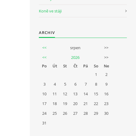
Koně ve stáji
ARCHIV
<<
srpen
>>
<<
2026
>>
Po
Út
St
Čt
Pá
So
Ne
1
2
3
4
5
6
7
8
9
10
11
12
13
14
15
16
17
18
19
20
21
22
23
24
25
26
27
28
29
30
31