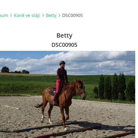
lbum
Koně ve stáji
Betty
DSC00905
Betty
DSC00905