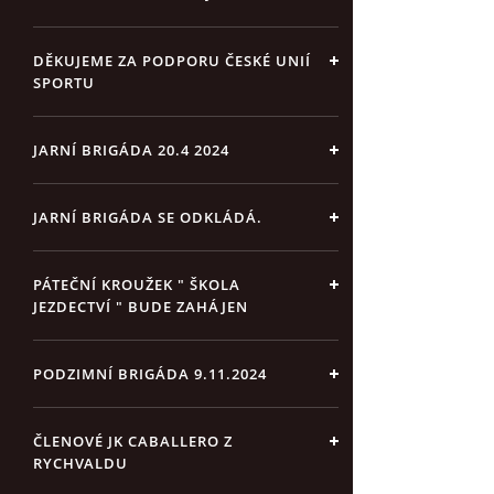
DĚKUJEME ZA PODPORU ČESKÉ UNIÍ
SPORTU
JARNÍ BRIGÁDA 20.4 2024
JARNÍ BRIGÁDA SE ODKLÁDÁ.
PÁTEČNÍ KROUŽEK " ŠKOLA
JEZDECTVÍ " BUDE ZAHÁJEN
PODZIMNÍ BRIGÁDA 9.11.2024
ČLENOVÉ JK CABALLERO Z
RYCHVALDU