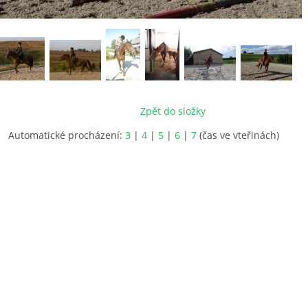
Zpět do složky
Automatické procházení:
3
|
4
|
5
|
6
|
7
(čas ve vteřinách)