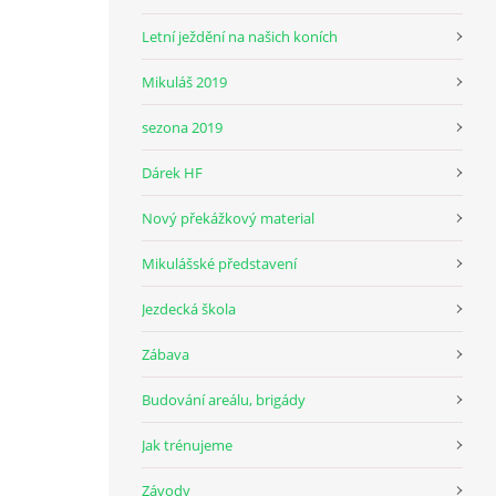
Letní ježdění na našich koních
Mikuláš 2019
sezona 2019
Dárek HF
Nový překážkový material
Mikulášské představení
Jezdecká škola
Zábava
Budování areálu, brigády
Jak trénujeme
Závody