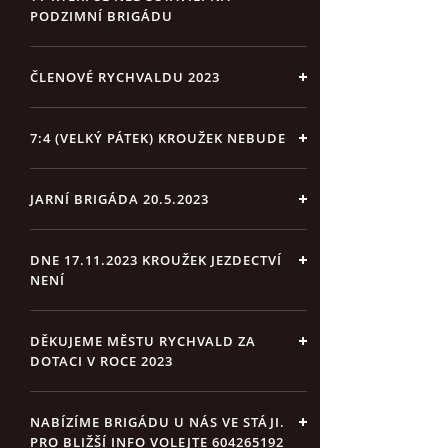
PODZIMNÍ BRIGÁDU
ČLENOVÉ RYCHVALDU 2023
7:4 (VELKÝ PÁTEK) KROUŽEK NEBUDE
JARNÍ BRIGÁDA 20.5.2023
DNE 17.11.2023 KROUŽEK JEZDECTVÍ
NENÍ
DĚKUJEME MĚSTU RYCHVALD ZA
DOTACI V ROCE 2023
NABÍZÍME BRIGÁDU U NÁS VE STÁJI.
PRO BLIŽŠÍ INFO VOLEJTE 604265192