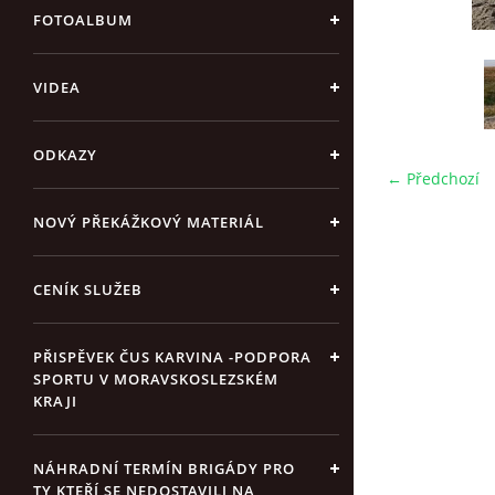
FOTOALBUM
VIDEA
ODKAZY
← Předchozí
NOVÝ PŘEKÁŽKOVÝ MATERIÁL
CENÍK SLUŽEB
PŘISPĚVEK ČUS KARVINA -PODPORA
SPORTU V MORAVSKOSLEZSKÉM
KRAJI
NÁHRADNÍ TERMÍN BRIGÁDY PRO
TY KTEŘÍ SE NEDOSTAVILI NA