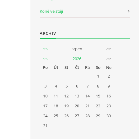
Koně ve stáji
ARCHIV
<<
srpen
>>
<<
2026
>>
Po
Út
St
Čt
Pá
So
Ne
1
2
3
4
5
6
7
8
9
10
11
12
13
14
15
16
17
18
19
20
21
22
23
24
25
26
27
28
29
30
31