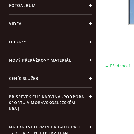
FOTOALBUM
VIDEA
ODKAZY
NOVÝ PŘEKÁŽKOVÝ MATERIÁL
← Předchozí
CENÍK SLUŽEB
PŘISPĚVEK ČUS KARVINA -PODPORA
SPORTU V MORAVSKOSLEZSKÉM
KRAJI
NÁHRADNÍ TERMÍN BRIGÁDY PRO
TY KTEŘÍ SE NEDOSTAVILI NA