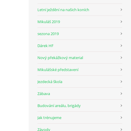
Letní ježdění na našich koních
Mikuláš 2019
sezona 2019
Dárek HF
Nový překážkový material
Mikulášské představení
Jezdecká škola
Zábava
Budování areálu, brigády
Jak trénujeme
Závody