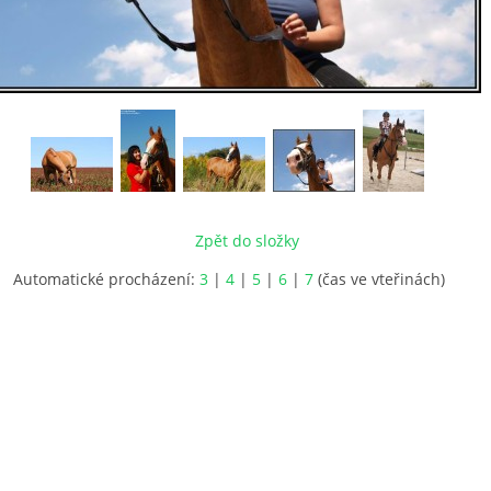
Zpět do složky
Automatické procházení:
3
|
4
|
5
|
6
|
7
(čas ve vteřinách)