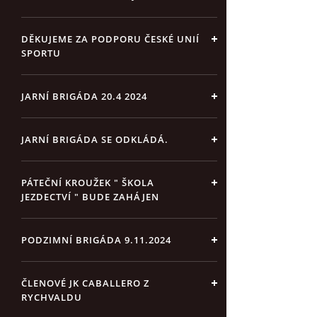
DĚKUJEME ZA PODPORU ČESKÉ UNIÍ
SPORTU
JARNÍ BRIGÁDA 20.4 2024
JARNÍ BRIGÁDA SE ODKLÁDÁ.
PÁTEČNÍ KROUŽEK " ŠKOLA
JEZDECTVÍ " BUDE ZAHÁJEN
PODZIMNÍ BRIGÁDA 9.11.2024
ČLENOVÉ JK CABALLERO Z
RYCHVALDU