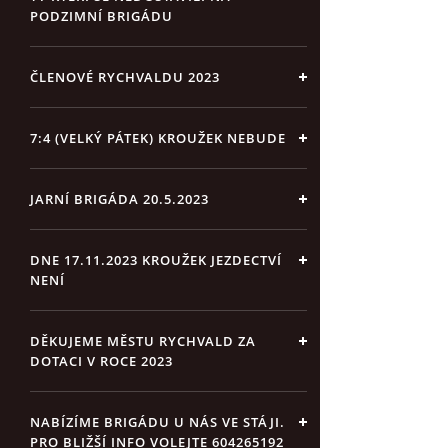
PODZIMNÍ BRIGÁDU
ČLENOVÉ RYCHVALDU 2023
7:4 (VELKÝ PÁTEK) KROUŽEK NEBUDE
JARNÍ BRIGÁDA 20.5.2023
DNE 17.11.2023 KROUŽEK JEZDECTVÍ
NENÍ
DĚKUJEME MĚSTU RYCHVALD ZA
DOTACI V ROCE 2023
NABÍZÍME BRIGÁDU U NÁS VE STÁJI.
PRO BLIŽŠÍ INFO VOLEJTE 604265192