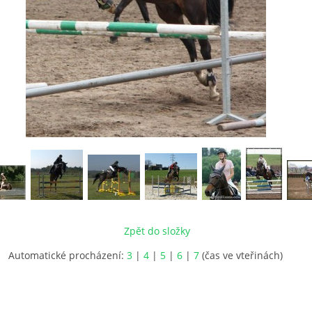
Zpět do složky
Automatické procházení:
3
|
4
|
5
|
6
|
7
(čas ve vteřinách)