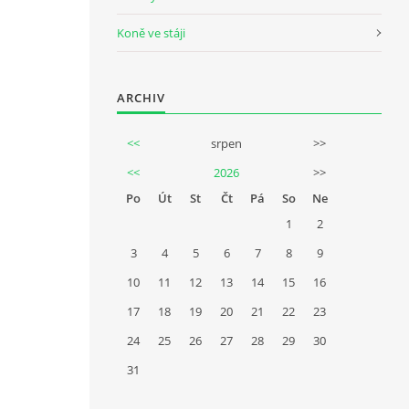
Koně ve stáji
ARCHIV
<<
srpen
>>
<<
2026
>>
Po
Út
St
Čt
Pá
So
Ne
1
2
3
4
5
6
7
8
9
10
11
12
13
14
15
16
17
18
19
20
21
22
23
24
25
26
27
28
29
30
31