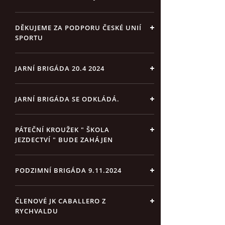
DĚKUJEME ZA PODPORU ČESKÉ UNIÍ
SPORTU
JARNÍ BRIGÁDA 20.4 2024
JARNÍ BRIGÁDA SE ODKLÁDÁ.
PÁTEČNÍ KROUŽEK " ŠKOLA
JEZDECTVÍ " BUDE ZAHÁJEN
PODZIMNÍ BRIGÁDA 9.11.2024
ČLENOVÉ JK CABALLERO Z
RYCHVALDU