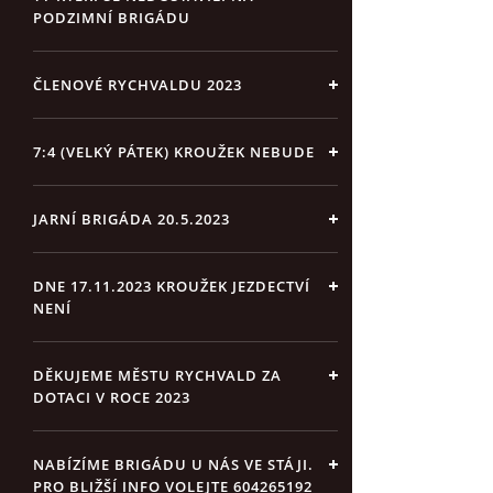
PODZIMNÍ BRIGÁDU
ČLENOVÉ RYCHVALDU 2023
7:4 (VELKÝ PÁTEK) KROUŽEK NEBUDE
JARNÍ BRIGÁDA 20.5.2023
DNE 17.11.2023 KROUŽEK JEZDECTVÍ
NENÍ
DĚKUJEME MĚSTU RYCHVALD ZA
DOTACI V ROCE 2023
NABÍZÍME BRIGÁDU U NÁS VE STÁJI.
PRO BLIŽŠÍ INFO VOLEJTE 604265192