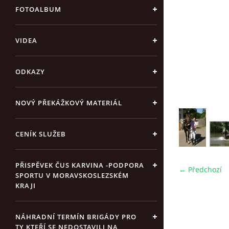
FOTOALBUM
VIDEA
ODKAZY
NOVÝ PŘEKÁŽKOVÝ MATERIÁL
CENÍK SLUŽEB
PŘISPĚVEK ČUS KARVINA -PODPORA
← Předchozí
SPORTU V MORAVSKOSLEZSKÉM
KRAJI
NÁHRADNÍ TERMÍN BRIGÁDY PRO
TY KTEŘÍ SE NEDOSTAVILI NA