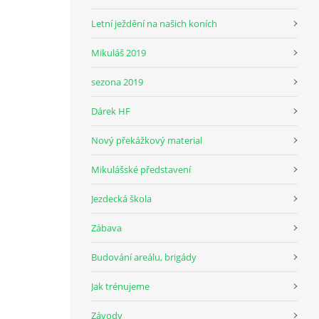
Letní ježdění na našich koních
Mikuláš 2019
sezona 2019
Dárek HF
Nový překážkový material
Mikulášské představení
Jezdecká škola
Zábava
Budování areálu, brigády
Jak trénujeme
Závody