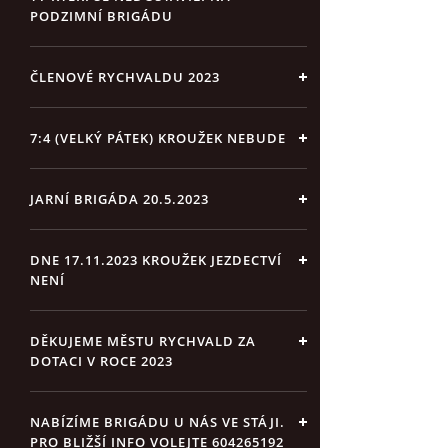
PODZIMNÍ BRIGÁDU
ČLENOVÉ RYCHVALDU 2023
7:4 (VELKÝ PÁTEK) KROUŽEK NEBUDE
JARNÍ BRIGÁDA 20.5.2023
DNE 17.11.2023 KROUŽEK JEZDECTVÍ
NENÍ
DĚKUJEME MĚSTU RYCHVALD ZA
DOTACI V ROCE 2023
NABÍZÍME BRIGÁDU U NÁS VE STÁJI.
PRO BLIŽŠÍ INFO VOLEJTE 604265192