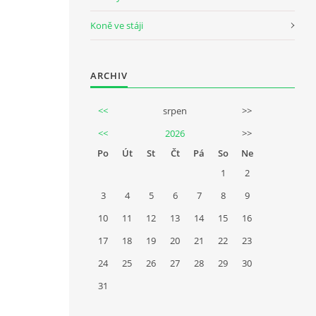
Koně ve stáji
ARCHIV
<<
srpen
>>
<<
2026
>>
Po
Út
St
Čt
Pá
So
Ne
1
2
3
4
5
6
7
8
9
10
11
12
13
14
15
16
17
18
19
20
21
22
23
24
25
26
27
28
29
30
31