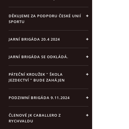
DĚKUJEME ZA PODPORU ČESKÉ UNIÍ
SPORTU
JARNÍ BRIGÁDA 20.4 2024
JARNÍ BRIGÁDA SE ODKLÁDÁ.
PÁTEČNÍ KROUŽEK " ŠKOLA
JEZDECTVÍ " BUDE ZAHÁJEN
PODZIMNÍ BRIGÁDA 9.11.2024
ČLENOVÉ JK CABALLERO Z
RYCHVALDU