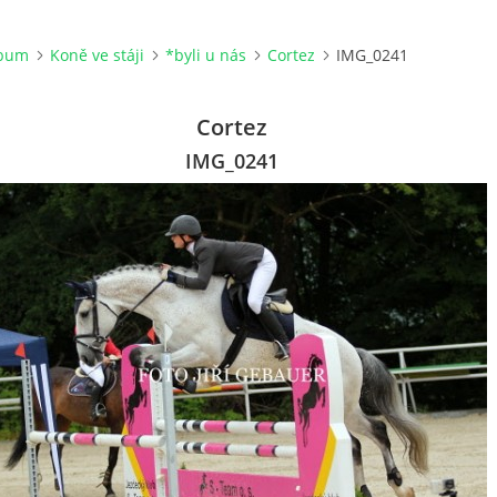
lbum
Koně ve stáji
*byli u nás
Cortez
IMG_0241
Cortez
IMG_0241