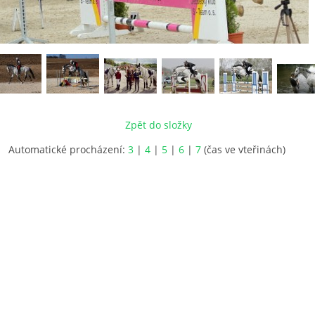
Zpět do složky
Automatické procházení:
3
|
4
|
5
|
6
|
7
(čas ve vteřinách)