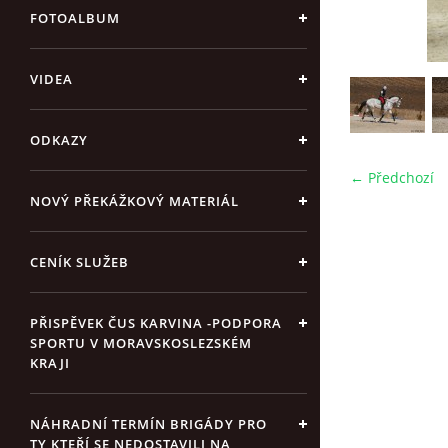
FOTOALBUM
VIDEA
ODKAZY
← Předchozí
NOVÝ PŘEKÁŽKOVÝ MATERIÁL
CENÍK SLUŽEB
PŘISPĚVEK ČUS KARVINA -PODPORA
SPORTU V MORAVSKOSLEZSKÉM
KRAJI
NÁHRADNÍ TERMÍN BRIGÁDY PRO
TY KTEŘÍ SE NEDOSTAVILI NA