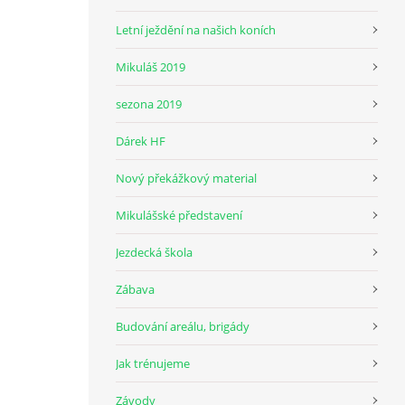
Letní ježdění na našich koních
Mikuláš 2019
sezona 2019
Dárek HF
Nový překážkový material
Mikulášské představení
Jezdecká škola
Zábava
Budování areálu, brigády
Jak trénujeme
Závody