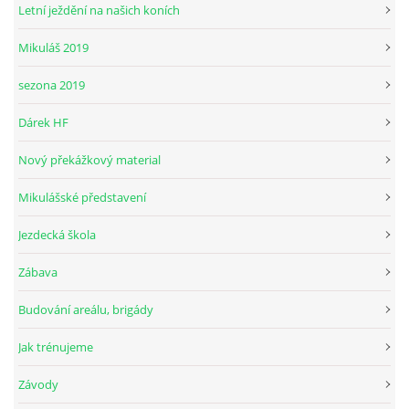
Letní ježdění na našich koních
Mikuláš 2019
© 2026 eStránky.cz
sezona 2019
Dárek HF
Nový překážkový material
Mikulášské představení
Jezdecká škola
Zábava
Budování areálu, brigády
Jak trénujeme
Závody