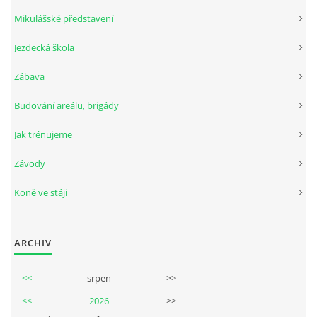
Mikulášské představení
Jezdecká škola
© 2026 eStránky.cz
Zábava
Budování areálu, brigády
Jak trénujeme
Závody
Koně ve stáji
ARCHIV
<<
srpen
>>
<<
2026
>>