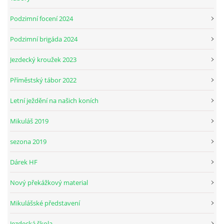
Podzimní focení 2024
Podzimní brigáda 2024
Jezdecký kroužek 2023
Příměstský tábor 2022
Letní ježdění na našich koních
Mikuláš 2019
sezona 2019
Dárek HF
Nový překážkový material
Mikulášské představení
Jezdecká škola