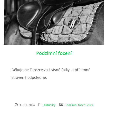
Podzimní focení
Děkujeme Terezce za krásné fotky a příjemně
strávené odpoledne.
30. 11. 2024
Aktuality
Podzimní focení 2024