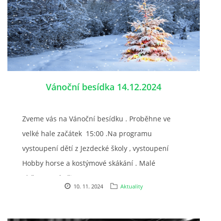
Vánoční besídka 14.12.2024
Zveme vás na Vánoční besídku . Proběhne ve
velké hale začátek 15:00 .Na programu
vystoupení dětí z Jezdecké školy , vystoupení
Hobby horse a kostýmové skákání . Malé
občerstvení připraveno.
10. 11. 2024
Aktuality