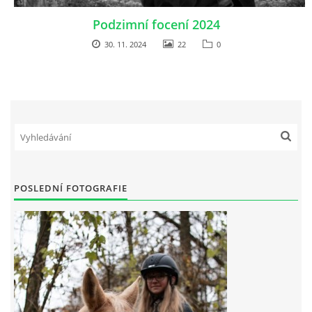
Podzimní focení 2024
30. 11. 2024
22
0
POSLEDNÍ FOTOGRAFIE