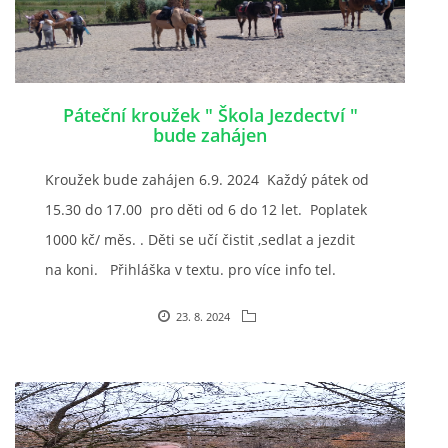
Páteční kroužek " Škola Jezdectví "
bude zahájen
Kroužek bude zahájen 6.9. 2024 Každý pátek od
15.30 do 17.00 pro děti od 6 do 12 let. Poplatek
1000 kč/ měs. . Děti se učí čistit ,sedlat a jezdit
na koni. Přihláška v textu. pro více info tel.
604265192
23. 8. 2024