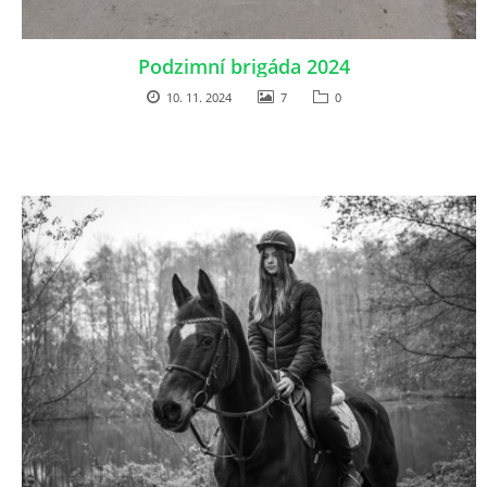
Podzimní brigáda 2024
10. 11. 2024
7
0