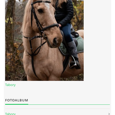
Tabory
FOTOALBUM
Tabory