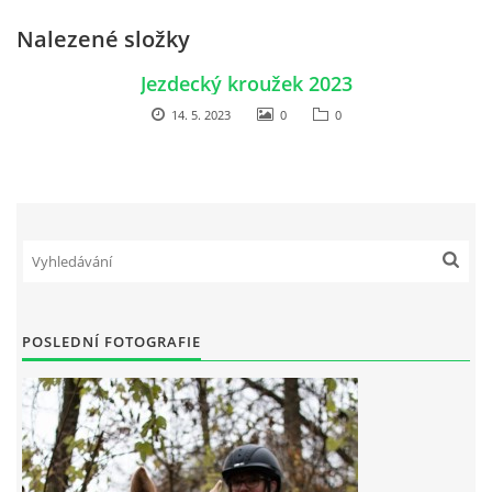
Nalezené složky
Jezdecký kroužek 2023
14. 5. 2023
0
0
POSLEDNÍ FOTOGRAFIE