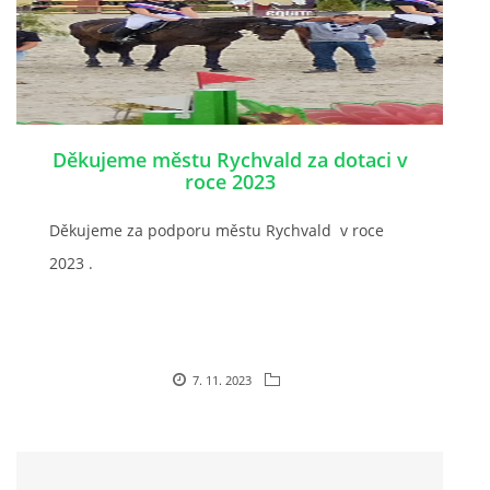
Děkujeme městu Rychvald za dotaci v
roce 2023
Děkujeme za podporu městu Rychvald v roce
2023 .
7. 11. 2023