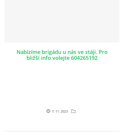
Nabízíme brigádu u nás ve stáji. Pro
bližší info volejte 604265192
7. 11. 2023