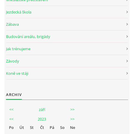
Jezdecká škola
Zábava
Budování areálu, brigády
Jak trénujeme
Závody
Koně ve stáji
ARCHIV
<<
září
>>
<<
2023
>>
Po
Út
St
Čt
Pá
So
Ne