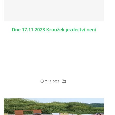
Děkujeme a těšíme se na Vás.
Za JK Caballero Masárová
Dne 17.11.2023 Kroužek jezdectví není
7. 11. 2023