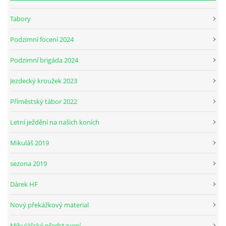
Tabory
Podzimní focení 2024
Podzimní brigáda 2024
Jezdecký kroužek 2023
Příměstský tábor 2022
Letní ježdění na našich koních
Mikuláš 2019
sezona 2019
Dárek HF
Nový překážkový material
Mikulášské představení