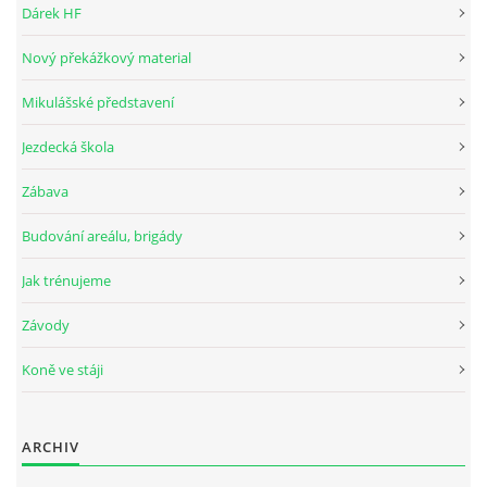
Dárek HF
Nový překážkový material
© 2026 eStránky.cz
Mikulášské představení
Jezdecká škola
Zábava
Budování areálu, brigády
Jak trénujeme
Závody
Koně ve stáji
ARCHIV