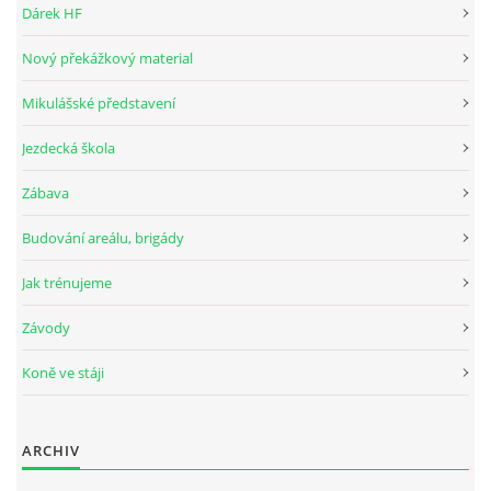
Dárek HF
Nový překážkový material
© 2026 eStránky.cz
Mikulášské představení
Jezdecká škola
Zábava
Budování areálu, brigády
Jak trénujeme
Závody
Koně ve stáji
ARCHIV