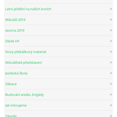
Letní ježdění na našich koních
Mikuláš 2019
sezona 2019
Dárek HF
Nový překážkový material
Mikulášské představení
Jezdecká škola
Zábava
Budování areálu, brigády
Jak trénujeme
Závody