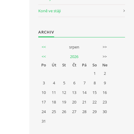
Koně ve stáji
ARCHIV
<<
srpen
>>
<<
2026
>>
Po
Út
St
Čt
Pá
So
Ne
1
2
3
4
5
6
7
8
9
10
11
12
13
14
15
16
17
18
19
20
21
22
23
24
25
26
27
28
29
30
31