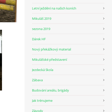
Letní ježdění na našich koních
Mikuláš 2019
sezona 2019
Dárek HF
Nový překážkový material
Mikulášské představení
Jezdecká škola
Zábava
Budování areálu, brigády
Jak trénujeme
Závody