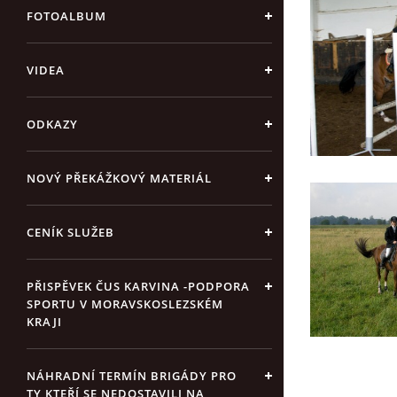
FOTOALBUM
VIDEA
ODKAZY
NOVÝ PŘEKÁŽKOVÝ MATERIÁL
CENÍK SLUŽEB
PŘISPĚVEK ČUS KARVINA -PODPORA
SPORTU V MORAVSKOSLEZSKÉM
KRAJI
NÁHRADNÍ TERMÍN BRIGÁDY PRO
TY KTEŘÍ SE NEDOSTAVILI NA