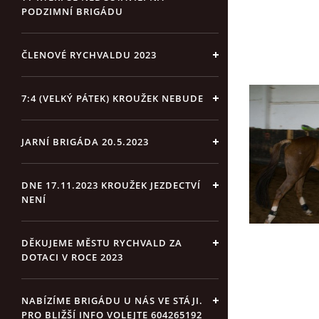
PODZIMNÍ BRIGÁDU
ČLENOVÉ RYCHVALDU 2023
7:4 (VELKÝ PÁTEK) KROUŽEK NEBUDE
JARNÍ BRIGÁDA 20.5.2023
DNE 17.11.2023 KROUŽEK JEZDECTVÍ
NENÍ
DĚKUJEME MĚSTU RYCHVALD ZA
DOTACI V ROCE 2023
NABÍZÍME BRIGÁDU U NÁS VE STÁJI.
PRO BLIŽŠÍ INFO VOLEJTE 604265192