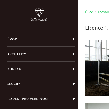
Úvod
Fotoa
Licence 1
ÚVOD
AKTUALITY
KONTAKT
SLUŽBY
JEŽDĚNÍ PRO VEŘEJNOST