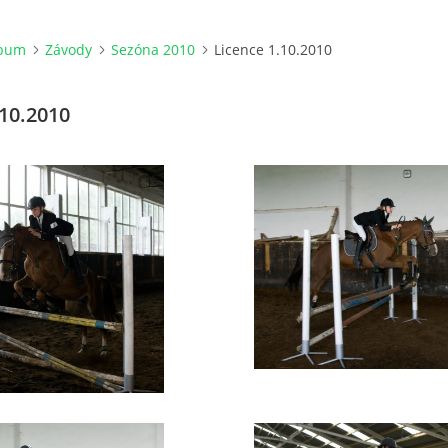
lbum
Závody
Sezóna 2010
Licence 1.10.2010
.10.2010