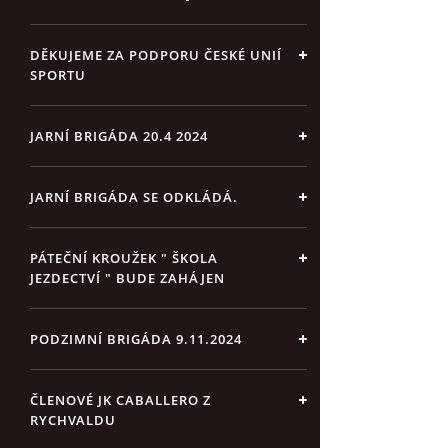
DĚKUJEME ZA PODPORU ČESKÉ UNIÍ
SPORTU
JARNÍ BRIGÁDA 20.4 2024
JARNÍ BRIGÁDA SE ODKLÁDÁ.
PÁTEČNÍ KROUŽEK " ŠKOLA
JEZDECTVÍ " BUDE ZAHÁJEN
PODZIMNÍ BRIGÁDA 9.11.2024
ČLENOVÉ JK CABALLERO Z
RYCHVALDU