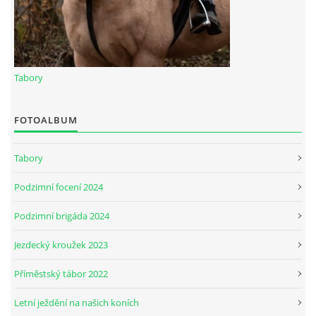
© 2026 eStránky.cz
Tabory
FOTOALBUM
Tabory
Podzimní focení 2024
Podzimní brigáda 2024
Jezdecký kroužek 2023
Příměstský tábor 2022
Letní ježdění na našich koních