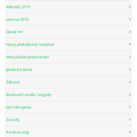
Mikuláš 2019
sezona 2019
Dárek HF
Nový překážkový material
Mikulášské představení
Jezdecká škola
Zábava
Budování areálu, brigády
Jak trénujeme
Závody
Koně ve stáji