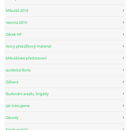
Mikuláš 2019
sezona 2019
Dárek HF
Nový překážkový material
Mikulášské představení
Jezdecká škola
Zábava
Budování areálu, brigády
Jak trénujeme
Závody
Koně ve stáji