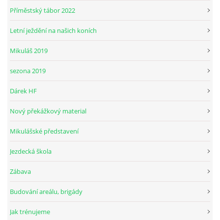
Příměstský tábor 2022
Letní ježdění na našich koních
© 2026 eStránky.cz
Mikuláš 2019
sezona 2019
Dárek HF
Nový překážkový material
Mikulášské představení
Jezdecká škola
Zábava
Budování areálu, brigády
Jak trénujeme