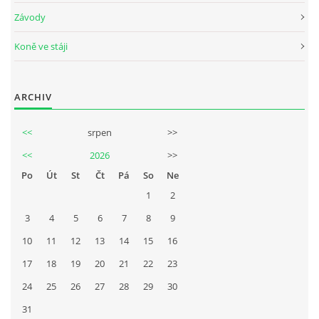
Závody
Koně ve stáji
ARCHIV
<<
srpen
>>
<<
2026
>>
Po
Út
St
Čt
Pá
So
Ne
1
2
3
4
5
6
7
8
9
10
11
12
13
14
15
16
17
18
19
20
21
22
23
24
25
26
27
28
29
30
31