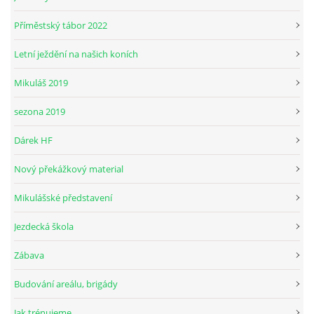
Příměstský tábor 2022
© 2026 eStránky.cz
Letní ježdění na našich koních
Mikuláš 2019
sezona 2019
Dárek HF
Nový překážkový material
Mikulášské představení
Jezdecká škola
Zábava
Budování areálu, brigády
Jak trénujeme