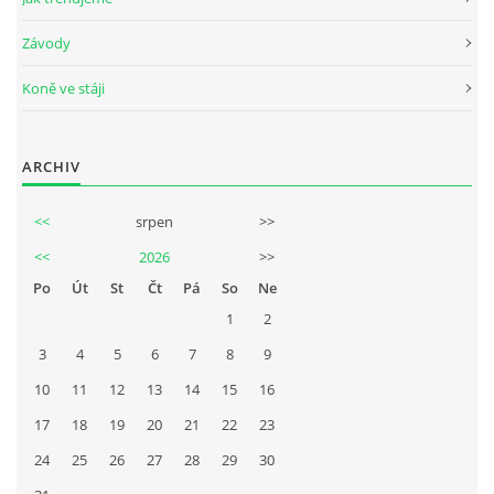
Závody
Koně ve stáji
ARCHIV
<<
srpen
>>
<<
2026
>>
Po
Út
St
Čt
Pá
So
Ne
1
2
3
4
5
6
7
8
9
10
11
12
13
14
15
16
17
18
19
20
21
22
23
24
25
26
27
28
29
30