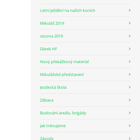
Letní ježdění na našich koních
Mikuláš 2019
sezona 2019
Dárek HF
Nový překážkový material
Mikulášské představení
Jezdecká škola
Zábava
Budování areálu, brigády
Jak trénujeme
Závody