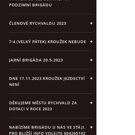
PODZIMNÍ BRIGÁDU
ČLENOVÉ RYCHVALDU 2023
7:4 (VELKÝ PÁTEK) KROUŽEK NEBUDE
JARNÍ BRIGÁDA 20.5.2023
DNE 17.11.2023 KROUŽEK JEZDECTVÍ
NENÍ
DĚKUJEME MĚSTU RYCHVALD ZA
DOTACI V ROCE 2023
NABÍZÍME BRIGÁDU U NÁS VE STÁJI.
PRO BLIŽŠÍ INFO VOLEJTE 604265192