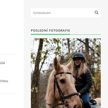
POSLEDNÍ FOTOGRAFIE
604
érkou