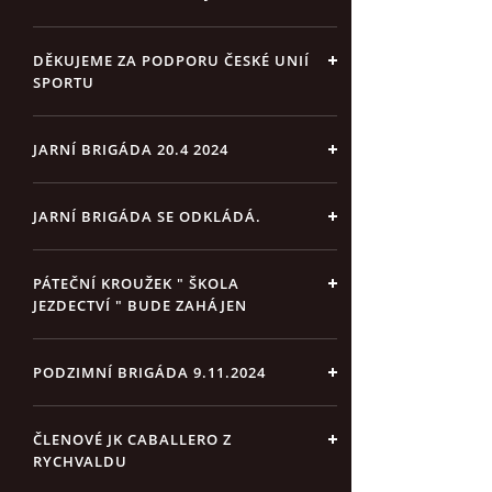
DĚKUJEME ZA PODPORU ČESKÉ UNIÍ
SPORTU
JARNÍ BRIGÁDA 20.4 2024
JARNÍ BRIGÁDA SE ODKLÁDÁ.
PÁTEČNÍ KROUŽEK " ŠKOLA
JEZDECTVÍ " BUDE ZAHÁJEN
PODZIMNÍ BRIGÁDA 9.11.2024
ČLENOVÉ JK CABALLERO Z
RYCHVALDU