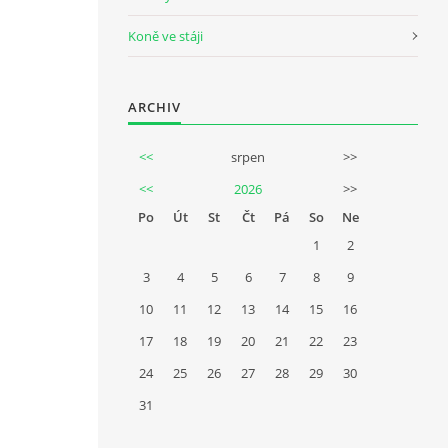
Koně ve stáji
ARCHIV
<<
srpen
>>
<<
2026
>>
Po
Út
St
Čt
Pá
So
Ne
1
2
3
4
5
6
7
8
9
10
11
12
13
14
15
16
17
18
19
20
21
22
23
24
25
26
27
28
29
30
31