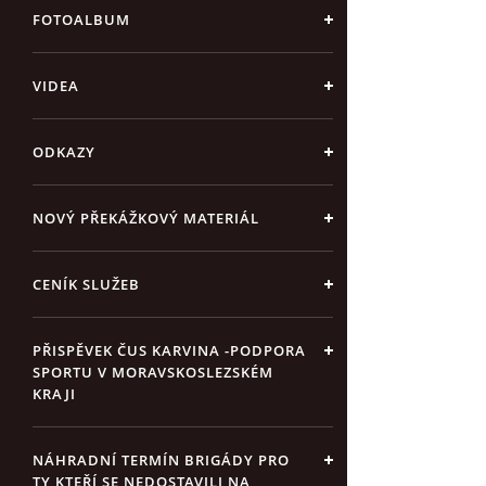
FOTOALBUM
VIDEA
ODKAZY
NOVÝ PŘEKÁŽKOVÝ MATERIÁL
CENÍK SLUŽEB
PŘISPĚVEK ČUS KARVINA -PODPORA
SPORTU V MORAVSKOSLEZSKÉM
KRAJI
NÁHRADNÍ TERMÍN BRIGÁDY PRO
TY KTEŘÍ SE NEDOSTAVILI NA