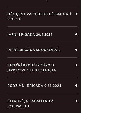
DĚKUJEME ZA PODPORU ČESKÉ UNIÍ
SPORTU
JARNÍ BRIGÁDA 20.4 2024
JARNÍ BRIGÁDA SE ODKLÁDÁ.
PÁTEČNÍ KROUŽEK " ŠKOLA
JEZDECTVÍ " BUDE ZAHÁJEN
PODZIMNÍ BRIGÁDA 9.11.2024
ČLENOVÉ JK CABALLERO Z
RYCHVALDU