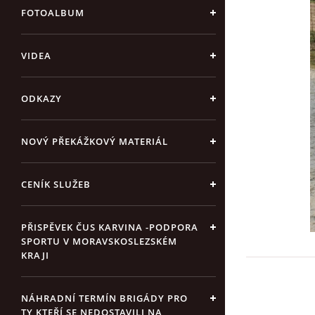
FOTOALBUM
VIDEA
ODKAZY
NOVÝ PŘEKÁŽKOVÝ MATERIÁL
CENÍK SLUŽEB
PŘISPĚVEK ČUS KARVINA -PODPORA
SPORTU V MORAVSKOSLEZSKÉM
KRAJI
NÁHRADNÍ TERMÍN BRIGÁDY PRO
TY KTEŘÍ SE NEDOSTAVILI NA