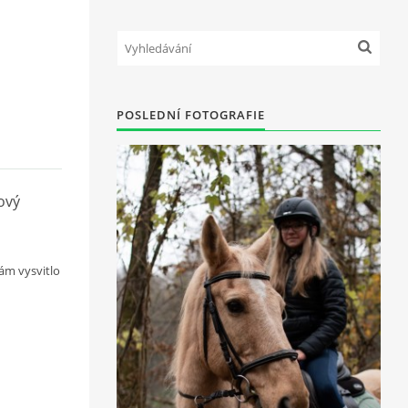
POSLEDNÍ FOTOGRAFIE
lový
ám vysvitlo