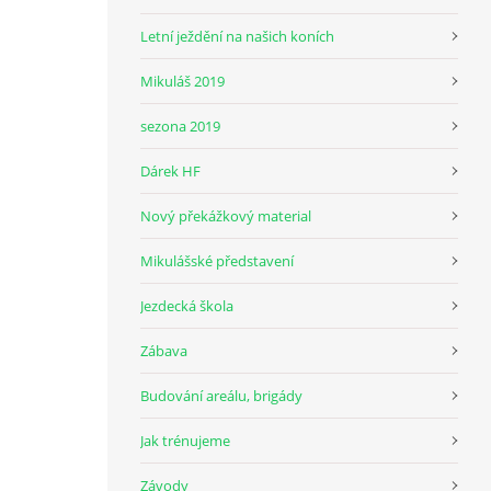
Letní ježdění na našich koních
Mikuláš 2019
sezona 2019
Dárek HF
Nový překážkový material
Mikulášské představení
Jezdecká škola
Zábava
Budování areálu, brigády
Jak trénujeme
Závody