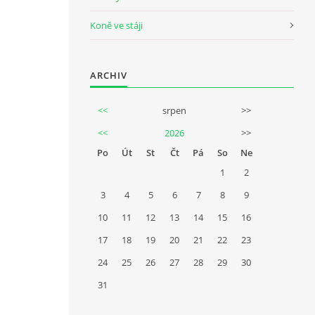
Koně ve stáji
ARCHIV
<<
srpen
>>
<<
2026
>>
Po
Út
St
Čt
Pá
So
Ne
1
2
3
4
5
6
7
8
9
10
11
12
13
14
15
16
17
18
19
20
21
22
23
24
25
26
27
28
29
30
31