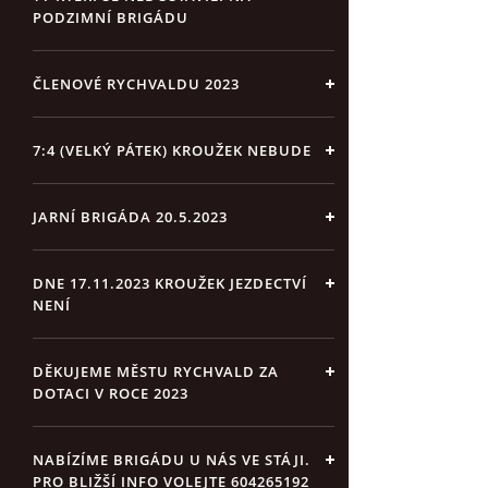
PODZIMNÍ BRIGÁDU
ČLENOVÉ RYCHVALDU 2023
7:4 (VELKÝ PÁTEK) KROUŽEK NEBUDE
JARNÍ BRIGÁDA 20.5.2023
DNE 17.11.2023 KROUŽEK JEZDECTVÍ
NENÍ
DĚKUJEME MĚSTU RYCHVALD ZA
DOTACI V ROCE 2023
NABÍZÍME BRIGÁDU U NÁS VE STÁJI.
PRO BLIŽŠÍ INFO VOLEJTE 604265192