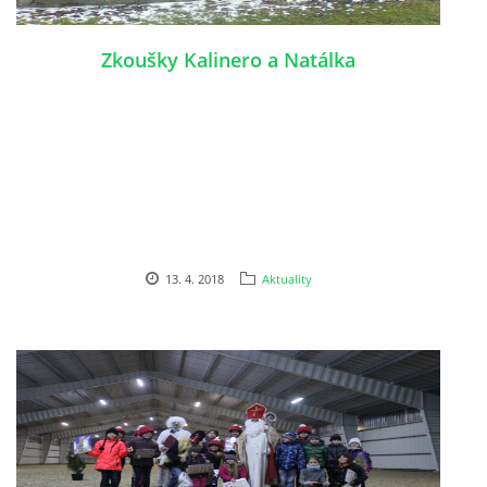
Zkoušky Kalinero a Natálka
© 2026 eStránky.cz
13. 4. 2018
Aktuality