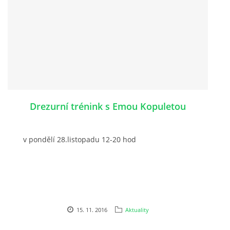
Drezurní trénink s Emou Kopuletou
v pondělí 28.listopadu 12-20 hod
15. 11. 2016
Aktuality