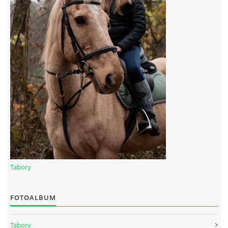
Tabory
FOTOALBUM
Tabory