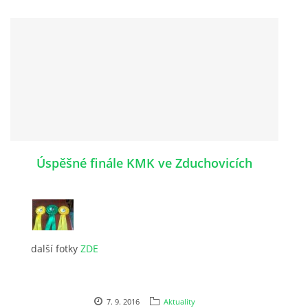
Úspěšné finále KMK ve Zduchovicích
další fotky
ZDE
7. 9. 2016
Aktuality