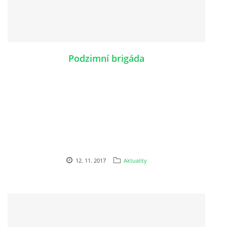
Podzimní brigáda
12. 11. 2017
Aktuality