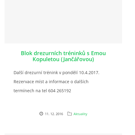
Blok drezurních tréninků s Emou
Kopuletou (Jančářovou)
Další drezurní trénink v pondělí 10.4.2017.
Rezervace míst a informace o dalších
termínech na tel 604 265192
11. 12. 2016
Aktuality