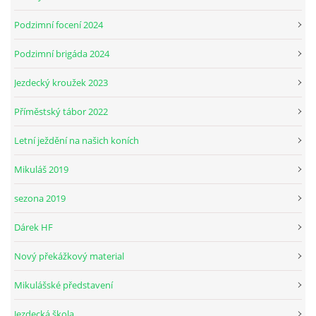
Podzimní focení 2024
Podzimní brigáda 2024
Jezdecký kroužek 2023
Příměstský tábor 2022
Letní ježdění na našich koních
Mikuláš 2019
sezona 2019
Dárek HF
Nový překážkový material
Mikulášské představení
Jezdecká škola