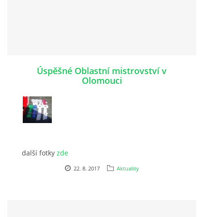
Úspěšné Oblastní mistrovství v
Olomouci
další fotky
zde
22. 8. 2017
Aktuality