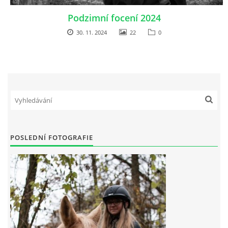
Podzimní focení 2024
30. 11. 2024
22
0
POSLEDNÍ FOTOGRAFIE