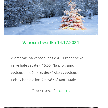
Vánoční besídka 14.12.2024
Zveme vás na Vánoční besídku . Proběhne ve
velké hale začátek 15:00 .Na programu
vystoupení dětí z Jezdecké školy , vystoupení
Hobby horse a kostýmové skákání . Malé
občerstvení připraveno.
10. 11. 2024
Aktuality