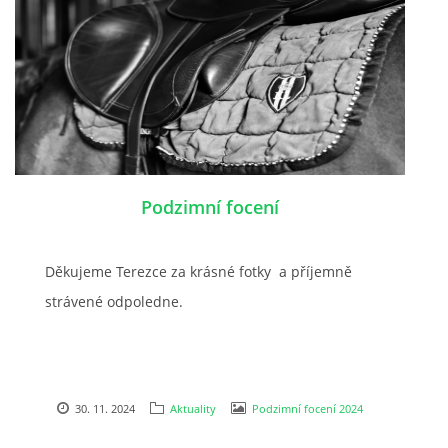
Podzimní focení
Děkujeme Terezce za krásné fotky a příjemně
strávené odpoledne.
30. 11. 2024
Aktuality
Podzimní focení 2024