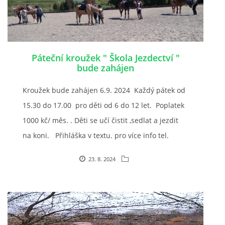
Páteční kroužek " Škola Jezdectví "
bude zahájen
Kroužek bude zahájen 6.9. 2024 Každý pátek od
15.30 do 17.00 pro děti od 6 do 12 let. Poplatek
1000 kč/ měs. . Děti se učí čistit ,sedlat a jezdit
na koni. Přihláška v textu. pro více info tel.
604265192
23. 8. 2024