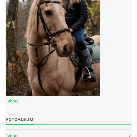
Tabory
FOTOALBUM
Tabory