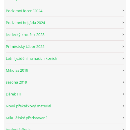
Podzimní focení 2024
Podzimní brigáda 2024
Jezdecký kroužek 2023
Příměstský tábor 2022
Letní ježdění na našich koních
Mikuláš 2019
sezona 2019
Dárek HF
Nový překážkový material
Mikulášské představení
Jezdecká škola