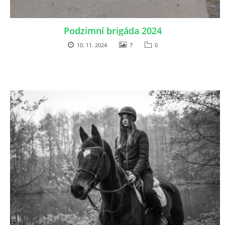
Podzimní brigáda 2024
10. 11. 2024
7
0