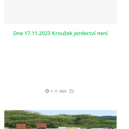
Děkujeme a těšíme se na Vás.
Za JK Caballero Masárová
Dne 17.11.2023 Kroužek jezdectví není
7. 11. 2023