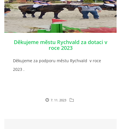
Děkujeme městu Rychvald za dotaci v
roce 2023
Děkujeme za podporu městu Rychvald v roce
2023 .
7. 11. 2023