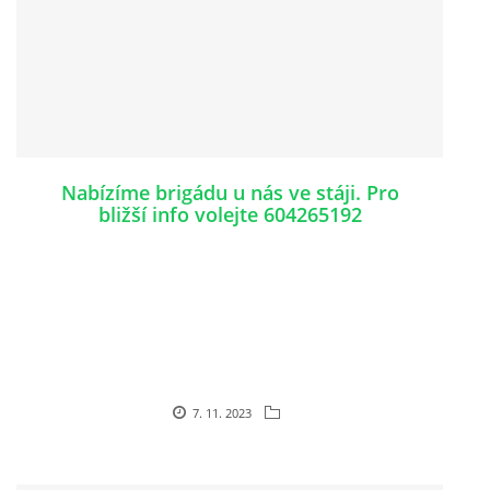
Nabízíme brigádu u nás ve stáji. Pro
bližší info volejte 604265192
7. 11. 2023