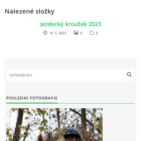
Nalezené složky
Jezdecký kroužek 2023
14. 5. 2023
0
0
POSLEDNÍ FOTOGRAFIE