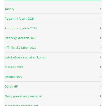
Tabory
Podzimní focení 2024
Podzimní brigáda 2024
Jezdecký kroužek 2023
Příměstský tábor 2022
Letní ježdění na našich koních
Mikuláš 2019
sezona 2019
Dárek HF
Nový překážkový material
Mikulášské představení