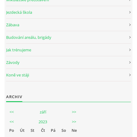
Jezdecká škola
Zábava
Budování areálu, brigády
Jak trénujeme
Závody
Koně ve stáji
ARCHIV
<<
září
>>
<<
2023
>>
Po
Út
St
Čt
Pá
So
Ne